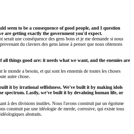
ld seem to be a consequence of good people, and I question
e are getting exactly the government you'd expect.
nt serait une conséquence des gens bons et je me demande si nous
 provenant du claviers des gens laisse à penser que nous obtenons
all things good are: it needs what we want, and the enemies are
le monde a besoin, et qui sont les ennemis de toutes les choses
ute autre chose.
lt it by irrational selfishness. We've built it by making idols
he spectrum. Lastly, we've built it by devaluing human life, or
ant à des divisions inutiles. Nous l'avons construit par un égoïsme
ons construit par une idéologie de merde, corrosive, qui existe tous
idéologiques abstraits.