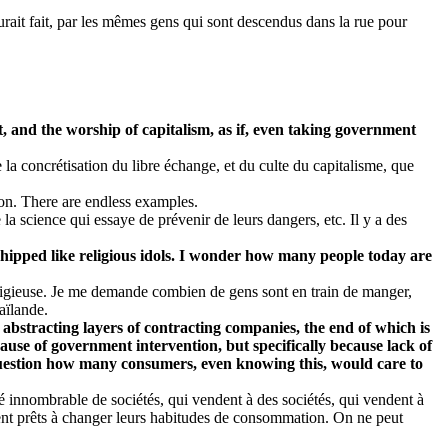
urait fait, par les mêmes gens qui sont descendus dans la rue pour
rket, and the worship of capitalism, as if, even taking government
 la concrétisation du libre échange, et du culte du capitalisme, que
 on. There are endless examples.
 la science qui essaye de prévenir de leurs dangers, etc. Il y a des
orshipped like religious idols. I wonder how many people today are
 religieuse. Je me demande combien de gens sont en train de manger,
aïlande.
abstracting layers of contracting companies, the end of which is
ause of government intervention, but specifically because lack of
question how many consumers, even knowing this, would care to
tité innombrable de sociétés, qui vendent à des sociétés, qui vendent à
ent prêts à changer leurs habitudes de consommation. On ne peut