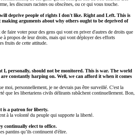
rme, les discours racistes ou obscènes, ou ce qui vous touche.
l deprive people of rights I don't like. Right and Left. This is
ffort making arguments about why others ought to be deprived of
st de faire voter pour des gens qui vont en priver d'autres de droits que
e à propos de leur droits, mais qui vont déployer des efforts
 fruits de cette attitude.
at I, personally, should not be monitored. This is war. The world
s are constantly harping on. Well, we can afford it when it comes
que moi, personnellement, je ne devrais pas être surveillé. C'est la
té que les libertariens civils délirants rabâchent continuellement. Bon,
 is a patron for liberty.
nt à la volonté du peuple qui supporte la liberté.
continually elect to office.
s pantins qu’ils continuent d'élire.