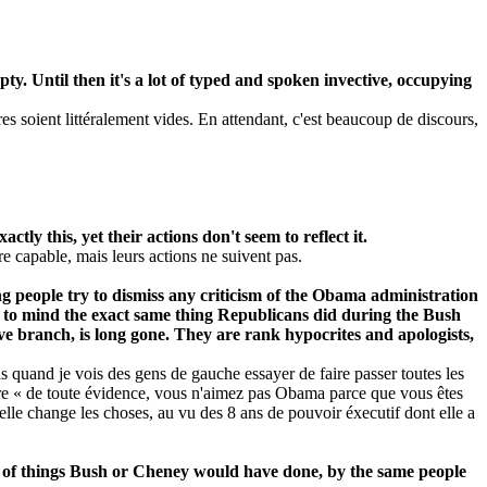
 empty. Until then it's a lot of typed and spoken invective, occupying
es soient littéralement vides. En attendant, c'est beaucoup de discours,
ly this, yet their actions don't seem to reflect it.
e capable, mais leurs actions ne suivent pas.
ing people try to dismiss any criticism of the Obama administration
ls to mind the exact same thing Republicans did during the Bush
ve branch, is long gone. They are rank hypocrites and apologists,
ns quand je vois des gens de gauche essayer de faire passer toutes les
re « de toute évidence, vous n'aimez pas Obama parce que vous êtes
'elle change les choses, au vu des 8 ans de pouvoir éxecutif dont elle a
rts of things Bush or Cheney would have done, by the same people