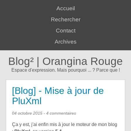
Accueil
Rechercher
Contact
Archives
Blog² | Orangina Rouge
Espace d'expression. Mais pourquoi ... ? Parce que !
[Blog] - Mise à jour de
PluXml
04 octobre 2015
- 4 commentaires
Ça y est, j'ai enfin mis à jour le moteur de mon blog