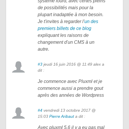
système lourd, avec certes pleins
de possibilités mais pour la
plupart inadaptée à mon besoin.
Je t'invites à regarder l'
un des
premiers billets de ce blog
expliquant les raisons de
changement d'un CMS à un
autre.
#3
jeudi 16 juin 2016 @ 11:49
alex a
dit :
Je commence avec Pluxml et je
commence aussi a prendre gout
après des années de Wordpress
#4
vendredi 13 octobre 2017 @
15:03
Pierre Aribaut
a dit :
Avec pluxml 5.6 il y a eu pas mal