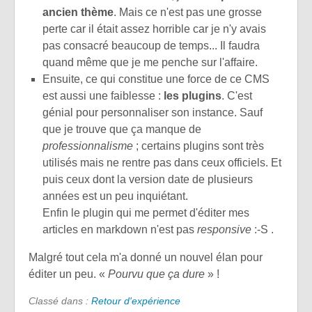
ancien thème
. Mais ce n'est pas une grosse
perte car il était assez horrible car je n'y avais
pas consacré beaucoup de temps... Il faudra
quand même que je me penche sur l'affaire.
Ensuite, ce qui constitue une force de ce CMS
est aussi une faiblesse :
les plugins
. C'est
génial pour personnaliser son instance. Sauf
que je trouve que ça manque de
professionnalisme
; certains plugins sont très
utilisés mais ne rentre pas dans ceux officiels. Et
puis ceux dont la version date de plusieurs
années est un peu inquiétant.
Enfin le plugin qui me permet d'éditer mes
articles en markdown n'est pas
responsive
:-S .
Malgré tout cela m'a donné un nouvel élan pour
éditer un peu. «
Pourvu que ça dure
» !
Classé dans :
Retour d'expérience