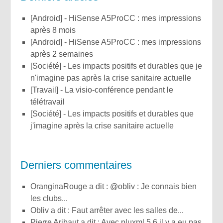
[Android] - HiSense A5ProCC : mes impressions
après 8 mois
[Android] - HiSense A5ProCC : mes impressions
après 2 semaines
[Société] - Les impacts positifs et durables que je
n'imagine pas après la crise sanitaire actuelle
[Travail] - La visio-conférence pendant le
télétravail
[Société] - Les impacts positifs et durables que
j'imagine après la crise sanitaire actuelle
Derniers commentaires
OranginaRouge a dit : @obliv : Je connais bien
les clubs...
obliv a dit : Faut arrêter avec les salles de...
Pierre Aribaut a dit : Avec pluxml 5.6 il y a eu pas