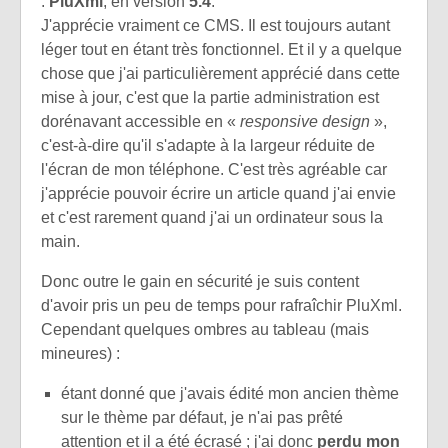
:
PluXml
, en version
5.4
.
J'apprécie vraiment ce CMS. Il est toujours autant
léger tout en étant très fonctionnel. Et il y a quelque
chose que j'ai particulièrement apprécié dans cette
mise à jour, c'est que la partie administration est
dorénavant accessible en «
responsive design
»,
c'est-à-dire qu'il s'adapte à la largeur réduite de
l'écran de mon téléphone. C'est très agréable car
j'apprécie pouvoir écrire un article quand j'ai envie
et c'est rarement quand j'ai un ordinateur sous la
main.
Donc outre le gain en sécurité je suis content
d'avoir pris un peu de temps pour rafraîchir PluXml.
Cependant quelques ombres au tableau (mais
mineures) :
étant donné que j'avais édité mon ancien thème
sur le thème par défaut, je n'ai pas prêté
attention et il a été écrasé ; j'ai donc
perdu mon