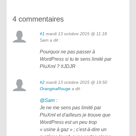
4 commentaires
#1
mardi 13 octobre 2015 @ 11:18
Sam a dit :
Pourquoi ne pas passer à
WordPress si tu te sens limité par
PluXml ? #JDJR
#2
mardi 13 octobre 2015 @ 19:50
OranginaRouge
a dit :
@Sam
:
Je ne me sens pas limité par
PluXml et d'ailleurs je trouve que
WordPress est un peu trop
« usine à gaz » ; c'est-à-dire un