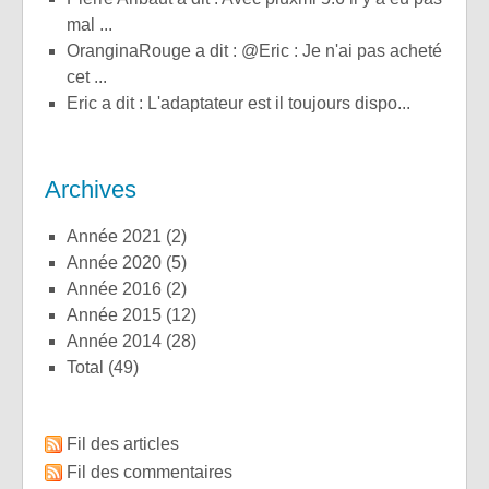
mal ...
OranginaRouge a dit : @Eric : Je n'ai pas acheté
cet ...
Eric a dit : L'adaptateur est il toujours dispo...
Archives
année 2021
(2)
année 2020
(5)
année 2016
(2)
année 2015
(12)
année 2014
(28)
total
(49)
Fil des articles
Fil des commentaires