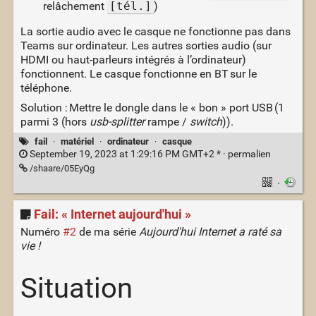
relâchement
[tél.]
)
La sortie audio avec le casque ne fonctionne pas dans
Teams sur ordinateur. Les autres sorties audio (sur
HDMI ou haut-parleurs intégrés à l’ordinateur)
fonctionnent. Le casque fonctionne en BT sur le
téléphone.
Solution : Mettre le dongle dans le « bon » port USB (1
parmi 3 (hors
usb-splitter
rampe /
switch
)).
fail
·
matériel
·
ordinateur
·
casque
September 19, 2023 at 1:29:16 PM GMT+2 * ·
permalien
/shaare/05EyQg
·
Fail: « Internet aujourd'hui »
Numéro
#2
de ma série
Aujourd'hui Internet a raté sa
vie !
Situation