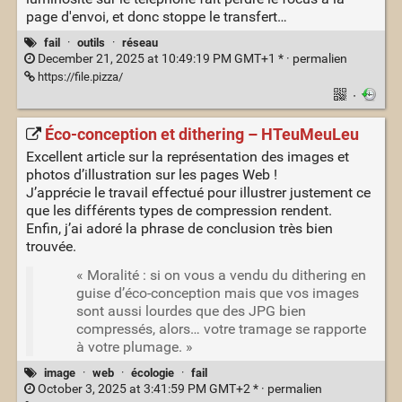
page d'envoi, et donc stoppe le transfert…
fail
·
outils
·
réseau
December 21, 2025 at 10:49:19 PM GMT+1 * ·
permalien
https://file.pizza/
·
Éco-conception et dithering – HTeuMeuLeu
Excellent article sur la représentation des images et
photos d’illustration sur les pages Web !
J’apprécie le travail effectué pour illustrer justement ce
que les différents types de compression rendent.
Enfin, j’ai adoré la phrase de conclusion très bien
trouvée.
« Moralité : si on vous a vendu du dithering en
guise d’éco-conception mais que vos images
sont aussi lourdes que des JPG bien
compressés, alors… votre tramage se rapporte
à votre plumage. »
image
·
web
·
écologie
·
fail
October 3, 2025 at 3:41:59 PM GMT+2 * ·
permalien