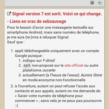
·
Signal version 7 est sorti. Voici ce qui change.
- Liens en vrac de sebsauvage
Pour le besoin d’avoir une messagerie textuelle sur
smartphone Android, mais sans numéro de téléphone,
je me suis (re-)mis à reluquer Signal.
Sauf que :
appli téléchargeable uniquement avec un compte
Google puisque :
indispo sur
F-droid
apk
non-proposé sur le
site officiel
ou autre
plateforme
ouverte
actuellement (à l’heure de l’essai)
Aurora Store
en mode-anonyme non-fonctionnelle
à l’ouverture, autant on peut refuser l’accès aux
contacts et aux appels, autant on me demande de
« Saisir votre numéro de téléphone pour
commencer » ; sans cela je ne peux pas poursuivre
:-(