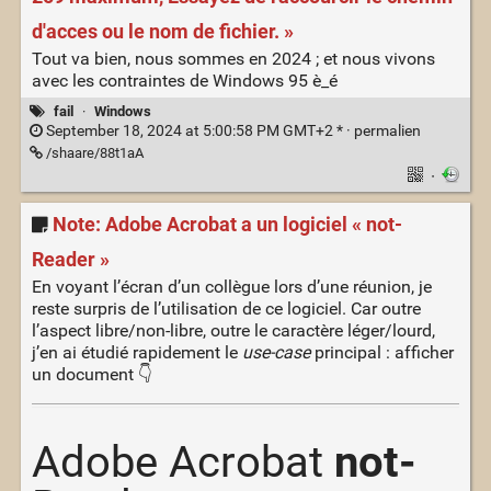
d'acces ou le nom de fichier. »
Tout va bien, nous sommes en 2024 ; et nous vivons
avec les contraintes de Windows 95 è_é
fail
·
Windows
September 18, 2024 at 5:00:58 PM GMT+2 * ·
permalien
/shaare/88t1aA
·
Note: Adobe Acrobat a un logiciel « not-
Reader »
En voyant l’écran d’un collègue lors d’une réunion, je
reste surpris de l’utilisation de ce logiciel. Car outre
l’aspect libre/non-libre, outre le caractère léger/lourd,
j’en ai étudié rapidement le
use-case
principal : afficher
un document 👇
Adobe Acrobat
not-