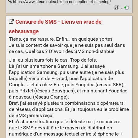
https://www.hteumeuleu.fr/eco-conception-et-dithering/
·
Censure de SMS - Liens en vrac de
sebsauvage
Tiens, ça me rassure. Enfin… en quelques sortes.
Je suis content de savoir que je ne suis pas seul dans
ce cas. Quel cas ? D'avoir des SMS non-distribué.
J'ai eu plusieurs fois le cas. Trop de fois.
Là j'ai un smartphone Samsung. J'ai essayé
l'application Samsung, puis une autre (je ne sais plus
laquelle) venant de F-Droid, puis l'application de
Google. J'étais chez Free, puis Youprice (réseau SFR),
puis Prixtel (réseau Bouygues), et maintenant Youprice
à nouveau (réseau Orange).
Bref, j'ai essayé plusieurs combinaisons d'opérateurs,
de réseau, d'applications. Et j'ai toujours eu le problème
de SMS jamais reçu.
Et c'est une situation que je déteste car je considère
que le SMS devrait être le moyen de distribution
numérique d'un message textuel entre téléphone le +