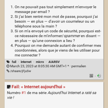
On ne pouvait pas tout simplement m'envoyer le
message par email ?
Si j'ai bien rentré mon mot de passe, pourquoi j'ai
besoin — en plus — d'avoir un courrieleur ou un
téléphone sous la main ?
Si on m'a envoyé un code de sécurité, pourquoi est-
ce nécessaire de m'informer/
spammer
en disant —
en plus — qu'une connexion a lieu ?
Pourquoi on me demande autant de confirmer mes
coordonnées, alors que je viens de les utiliser pour
me connecter ?
fail
·
internet
·
micro
·
AIARSV
March 23, 2023 at 8:05:30 AM GMT+1 * ·
permalien
/shaare/jFjuSw
·
Fail: « Internet aujourd'hui »
Numéro
#1
de ma série
Aujourd'hui Internet a raté sa
vie !