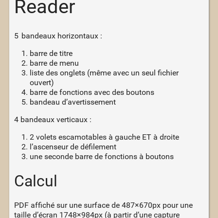
Reader
5 bandeaux horizontaux :
barre de titre
barre de menu
liste des onglets (même avec un seul fichier
ouvert)
barre de fonctions avec des boutons
bandeau d’avertissement
4 bandeaux verticaux :
2 volets escamotables à gauche ET à droite
l’ascenseur de défilement
une seconde barre de fonctions à boutons
Calcul
PDF affiché sur une surface de 487×670px pour une
taille d’écran 1748×984px (à partir d’une capture