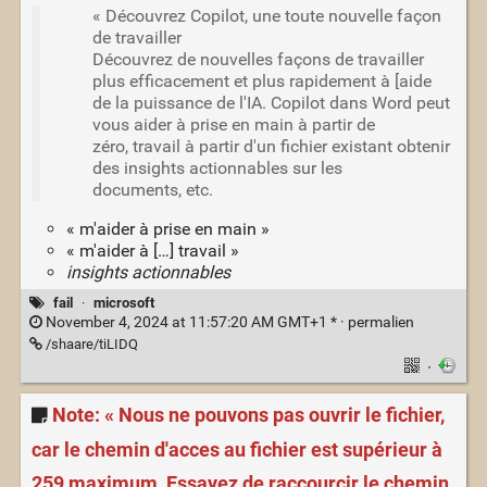
« Découvrez Copilot, une toute nouvelle façon
de travailler
Découvrez de nouvelles façons de travailler
plus efficacement et plus rapidement à [aide
de la puissance de l'IA. Copilot dans Word peut
vous aider à prise en main à partir de
zéro, travail à partir d'un fichier existant obtenir
des insights actionnables sur les
documents, etc.
« m'aider à prise en main »
« m'aider à […] travail »
insights actionnables
fail
·
microsoft
November 4, 2024 at 11:57:20 AM GMT+1 * ·
permalien
/shaare/tiLIDQ
·
Note: « Nous ne pouvons pas ouvrir le fichier,
car le chemin d'acces au fichier est supérieur à
259 maximum, Essayez de raccourcir le chemin