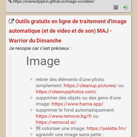
https://everestpipkin.github.io/image-scrubber/
·
Outils gratuits en ligne de traitement d'image
automatique (et de video et de son) MAJ -
Warrior du Dimanche
Je recopie car c'est précieux :
Image
retirer des éléments d'une photo
simplement:
https://cleanup.pictures/
ou
https://cleanupphotos.com/
supprimer des objets ou des gens d'une
image:
https://www.hama.app/
supprimer le fond automatiquement:
https://www.remove.bg/fr
ou
https://removal.ai/
🆕 coloriser une image:
https://palette.fm/
agrandir une image sans perte :