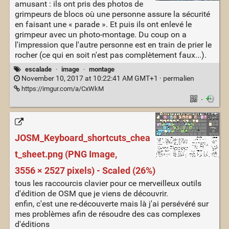
amusant : ils ont pris des photos de
grimpeurs de blocs où une personne assure la sécurité
en faisant une « parade ». Et puis ils ont enlevé le
grimpeur avec un photo-montage. Du coup on a
l'impression que l'autre personne est en train de prier le
rocher (ce qui en soit n'est pas complètement faux...).
escalade
·
image
·
montage
November 10, 2017 at 10:22:41 AM GMT+1 ·
permalien
https://imgur.com/a/CxWkM
·
JOSM_Keyboard_shortcuts_chea
t_sheet.png (PNG Image,
3556 × 2527 pixels) - Scaled (26%)
tous les raccourcis clavier pour ce merveilleux outils
d'édition de OSM que je viens de découvrir.
enfin, c'est une re-découverte mais là j'ai persévéré sur
mes problèmes afin de résoudre des cas complexes
d'éditions