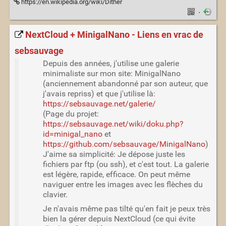
https://en.wikipedia.org/wiki/Dither
·
NextCloud + MinigalNano - Liens en vrac de
sebsauvage
Depuis des années, j'utilise une galerie
minimaliste sur mon site: MinigalNano
(anciennement abandonné par son auteur, que
j'avais repriss) et que j'utilise là:
https://sebsauvage.net/galerie/
(Page du projet:
https://sebsauvage.net/wiki/doku.php?
id=minigal_nano
et
https://github.com/sebsauvage/MinigalNano
)
J'aime sa simplicité: Je dépose juste les
fichiers par ftp (ou ssh), et c'est tout. La galerie
est légère, rapide, efficace. On peut même
naviguer entre les images avec les flèches du
clavier.
Je n'avais même pas tilté qu'en fait je peux très
bien la gérer depuis NextCloud (ce qui évite