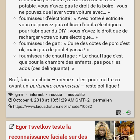
potable, vous n'avez pas le droit de la boire ; vous
ne pouvez que laver votre voiture avec… »
fournisseur d'électricité : « Avec notre électricité
vous ne pouvez pas utiliser d'outils électriques
pour fabriquer du DIY ; vous n'avez le droit que de
recharger votre voiture électrique… »
fournisseur de gaz : « Cuire des côtes de porc c'est
ok, mais pas de poulet yassa ! »
fournisseur de chauffage : « Le chauffage c'est
que pour la chambre des enfants, pas pour les
ados (ces délinquants). »
Bref, faire un choix — même si c'est pour mettre en
avant un
partenaire commercial
— reste politique !
grrrr
·
internet
·
réseau
·
neutralite
October 4, 2018 at 10:51:29 AM GMT+2 ·
permalien
https://www.laquadrature.net/fr/node/10632
·
Egor Tsvetkov teste la
reconnaissance faciale sur des