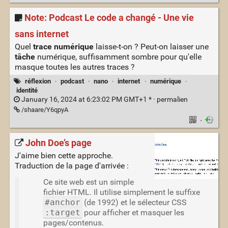
Note: Podcast Le code a changé - Une vie
sans internet
Quel
trace numérique
laisse-t-on ? Peut-on laisser une
tâche
numérique, suffisamment sombre pour qu'elle
masque toutes les autres traces ?
réflexion
·
podcast
·
nano
·
internet
·
numérique
·
identité
January 16, 2024 at 6:23:02 PM GMT+1 * ·
permalien
/shaare/Y6qpyA
·
John Doe’s page
J'aime bien cette approche.
Traduction de la page d'arrivée :
Ce site web est un simple
fichier HTML. Il utilise simplement le suffixe
#anchor
(de 1992) et le sélecteur CSS
:target
pour afficher et masquer les
pages/contenus.