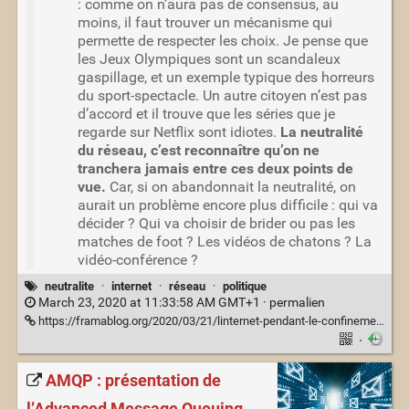
: comme on n’aura pas de consensus, au
moins, il faut trouver un mécanisme qui
permette de respecter les choix. Je pense que
les Jeux Olympiques sont un scandaleux
gaspillage, et un exemple typique des horreurs
du sport-spectacle. Un autre citoyen n’est pas
d’accord et il trouve que les séries que je
regarde sur Netflix sont idiotes.
La neutralité
du réseau, c’est reconnaître qu’on ne
tranchera jamais entre ces deux points de
vue.
Car, si on abandonnait la neutralité, on
aurait un problème encore plus difficile : qui va
décider ? Qui va choisir de brider ou pas les
matches de foot ? Les vidéos de chatons ? La
vidéo-conférence ?
neutralite
·
internet
·
réseau
·
politique
March 23, 2020 at 11:33:58 AM GMT+1 ·
permalien
https://framablog.org/2020/03/21/linternet-pendant-le-confinement/
·
AMQP : présentation de