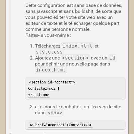
Cette configuration est sans base de données,
sans javascript et sans buildshit, de sorte que
vous pouvez éditer votre site web avec un
éditeur de texte et le télécharger quelque part
comme une personne normale.
Faites-le vous-même :
Téléchargez
index.html
et
style.css
Ajoutez une
<section>
avec un
id
pour définir une nouvelle page dans
index.html
<section id="contact">

Contactez-moi !

</section>
et si vous le souhaitez, un lien vers le site
dans
<nav>
<a href="#contact">Contact</a>