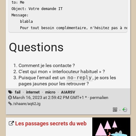
to: Me

Object: Votre demande IT

Message: 

    blabla

    Pour tout besoin complémentaire, n'hésitez pas à nous 
Questions
Comment je les contacte ?
C'est qui mon « interlocuteur habituel » ?
Puisque l'email est un
no-reply
, je sors les
pages jaunes pour les retrouver ?
fail
·
internet
·
micro
·
AIARSV
March 16, 2023 at 2:59:42 PM GMT+1 * ·
permalien
/shaare/aq62Jg
·
Les passages secrets du web