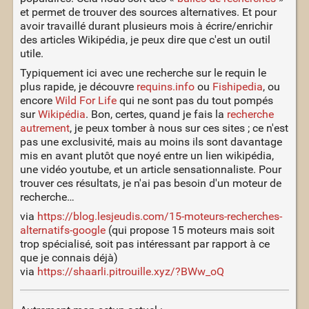
et permet de trouver des sources alternatives. Et pour
avoir travaillé durant plusieurs mois à écrire/enrichir
des articles Wikipédia, je peux dire que c'est un outil
utile.
Typiquement ici avec une recherche sur le requin le
plus rapide, je découvre
requins.info
ou
Fishipedia
, ou
encore
Wild For Life
qui ne sont pas du tout pompés
sur
Wikipédia
. Bon, certes, quand je fais la
recherche
autrement
, je peux tomber à nous sur ces sites ; ce n'est
pas une exclusivité, mais au moins ils sont davantage
mis en avant plutôt que noyé entre un lien wikipédia,
une vidéo youtube, et un article sensationnaliste. Pour
trouver ces résultats, je n'ai pas besoin d'un moteur de
recherche…
via
https://blog.lesjeudis.com/15-moteurs-recherches-
alternatifs-google
(qui propose 15 moteurs mais soit
trop spécialisé, soit pas intéressant par rapport à ce
que je connais déjà)
via
https://shaarli.pitrouille.xyz/?BWw_oQ