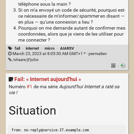
téléphone sous la main ?
Si on m'a envoyé un code de sécurité, pourquoi est-
ce nécessaire de m'informer/
spammer
en disant —
en plus — qu'une connexion a lieu ?
Pourquoi on me demande autant de confirmer mes
coordonnées, alors que je viens de les utiliser pour
me connecter ?
fail
·
internet
·
micro
·
AIARSV
March 23, 2023 at 8:05:30 AM GMT+1 * ·
permalien
/shaare/jFjuSw
·
Fail: « Internet aujourd'hui »
Numéro
#1
de ma série
Aujourd'hui Internet a raté sa
vie !
Situation
from: no-reply@service-IT.example.com
