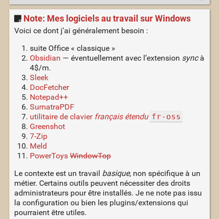
Note: Mes logiciels au travail sur Windows
Voici ce dont j'ai généralement besoin :
suite Office « classique »
Obsidian
— éventuellement avec l’extension
sync
à
4$/m.
Sleek
DocFetcher
Notepad++
SumatraPDF
utilitaire de clavier
français étendu
fr-oss
Greenshot
7-Zip
Meld
PowerToys
WindowTop
Le contexte est un travail
basique
, non spécifique à un
métier. Certains outils peuvent nécessiter des droits
administrateurs pour être installés. Je ne note pas issu
la configuration ou bien les plugins/extensions qui
pourraient être utiles.