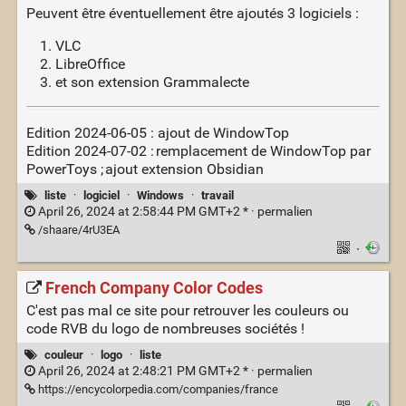
Peuvent être éventuellement être ajoutés 3 logiciels :
VLC
LibreOffice
et son extension Grammalecte
Edition 2024-06-05 : ajout de WindowTop
Edition 2024-07-02 : remplacement de WindowTop par
PowerToys ; ajout extension Obsidian
liste
·
logiciel
·
Windows
·
travail
April 26, 2024 at 2:58:44 PM GMT+2 * ·
permalien
/shaare/4rU3EA
·
French Company Color Codes
C'est pas mal ce site pour retrouver les couleurs ou
code RVB du logo de nombreuses sociétés !
couleur
·
logo
·
liste
April 26, 2024 at 2:48:21 PM GMT+2 * ·
permalien
https://encycolorpedia.com/companies/france