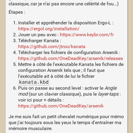
classique, car je n'ai pas encore une célérité de fou…)
Étapes :
Installer et appréhender la disposition Ergo-L :
https://ergol.org/installation/
Jouer un peu avec :
https://www.keybr.com/fr
Télécharger Kanata :
https://github.com/jtroo/kanata
Télécharger les fichiers de configuration Arsenik :
https://github.com/OneDeadKey/arsenik/releases
Mettre à côté de l'exécutable Kanata les fichiers de
configuration Arsenik tels que ; il faut que
l'exécutable ait à côté de lui le fichier
kanata.kbd
Puis on passe au second level : activer le
Angle
mod
(sur un clavier classique), puis le
layer-taps
:
voir ici pour + détails :
https://github.com/OneDeadKey/arsenik
Je me suis fait un petit chevalet numérique pour mémo
que j'ai toujours sous les yeux le temps d'entraîner ma
mémoire musculaire.