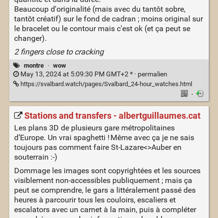
Beaucoup d'originalité (mais avec du tantôt sobre,
tantôt créatif) sur le fond de cadran ; moins original sur
le bracelet ou le contour mais c'est ok (et ça peut se
changer).
2 fingers close to cracking
montre
·
wow
May 13, 2024 at 5:09:30 PM GMT+2 * ·
permalien
https://svalbard.watch/pages/Svalbard_24-hour_watches.html
·
Stations and transfers - albertguillaumes.cat
Les plans 3D de plusieurs gare métropolitaines
d’Europe. Un vrai spaghetti ! Même avec ça je ne sais
toujours pas comment faire St-Lazare<>Auber en
souterrain :-)
Dommage les images sont copyrightées et les sources
visiblement non-accessibles publiquement ; mais ça
peut se comprendre, le gars a littéralement passé des
heures à parcourir tous les couloirs, escaliers et
escalators avec un carnet à la main, puis à compléter