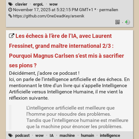
clavier
·
ergoL
·
wow
November 17, 2025 at 5:32:15 PM GMT+1 * ·
permalien
https://github.com/OneDeadKey/arsenik
·
Les échecs à l’ère de l’IA, avec Laurent
Fressinet, grand maître international 2/3 :
Pourquoi Magnus Carlsen s’est mis à sacrifier
ses pions ?
Décidément, j'adore ce podcast !
Ici, on parle de l'intelligence artificielle et des échecs. En
mentionnant le titre d'un livre qui s'appelle Intelligence
Artificielle versus Intelligence Humaine, il me vient la
réflexion suivante.
L'intelligence artificielle est meilleure que
l'homme pour résoudre des problèmes.
Tandis que l'intelligence humaine est meilleure
que la machine pour énoncer les problèmes.
podcast
·
wow
·
IA
·
machine
·
humain
·
intelligence