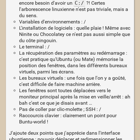
encore besoin d'avoir un
C:/
?! Certes
l'arborescence linuxienne n'est pas triviale, mais a
du sens.
Variables d'environnements : /
L'installation de logiciels : quelle plaie ! Même avec
Ninite ou Chocolatey ce n'est pas aussi simple que
du côte pingouin.
Le terminal : /
La récupération des paramètres au redémarrage :
c'est pratique qu'Ubuntu (ou Mate) mémorise la
position des fenêtres, dans les différents bureaux
virtuels, parmi les écrans.
Les bureaux virtuels : une fois que l'on y a goûté,
c'est difficile de faire machine arrière.
Les fenêtres sont toutes déplacées vers le
moniteur principal après la mise en veille/arrêt : ah
bah c'est ce que je disais avant …
Pas de coller par clic-molette ; SSH : /
Raccourcis clavier : clairement un point pour
Buntu-world !
J'ajoute deux points que j'apprécie dans l'interface
ubuntienne : pouvoir déplacer et redimensionner les