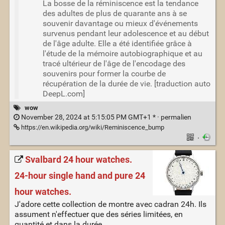
La bosse de la réminiscence est la tendance
des adultes de plus de quarante ans à se
souvenir davantage ou mieux d'événements
survenus pendant leur adolescence et au début
de l'âge adulte. Elle a été identifiée grâce à
l'étude de la mémoire autobiographique et au
tracé ultérieur de l'âge de l'encodage des
souvenirs pour former la courbe de
récupération de la durée de vie. [traduction auto
DeepL.com]
wow
November 28, 2024 at 5:15:05 PM GMT+1 * ·
permalien
https://en.wikipedia.org/wiki/Reminiscence_bump
·
Svalbard 24 hour watches.
24-hour single hand and pure 24
hour watches.
J'adore cette collection de montre avec cadran 24h. Ils
assument n'effectuer que des séries limitées, en
quantité et dans la durée.