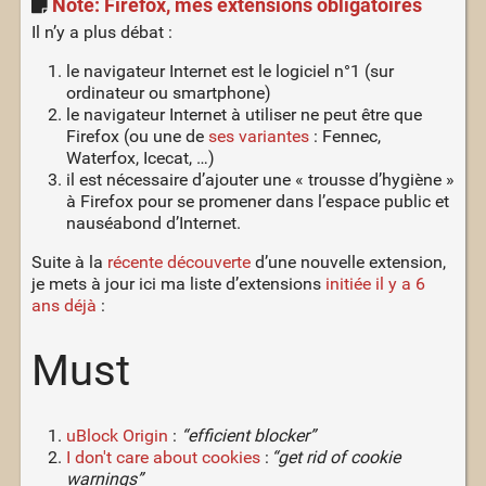
Note: Firefox, mes extensions obligatoires
Il n’y a plus débat :
le navigateur Internet est le logiciel n°1 (sur
ordinateur ou smartphone)
le navigateur Internet à utiliser ne peut être que
Firefox (ou une de
ses variantes
: Fennec,
Waterfox, Icecat, …)
il est nécessaire d’ajouter une « trousse d’hygiène »
à Firefox pour se promener dans l’espace public et
nauséabond d’Internet.
Suite à la
récente découverte
d’une nouvelle extension,
je mets à jour ici ma liste d’extensions
initiée il y a 6
ans déjà
:
Must
uBlock Origin
:
“efficient blocker”
I don't care about cookies
:
“get rid of cookie
warnings”