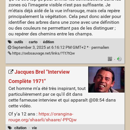
zones où l'imagerie visible n'est pas suffisante. Je
m'étais déjà aidé de la vue infrarouge, mais cela repère
principalement la végétation. Cela peut donc aider pour
identifier des arbres dans une zone avec une définition
ou des couleurs ne permettant pas de les distinguer ;
ou repérer des chemins entre les champs.
outils
·
carto
·
édition
September 3, 2025 at 6:16:12 PM GMT+2 * ·
permalien
https://sebsauvage.net/links/?Tt7tQw
·
Jacques Brel "Interview
Complète 1971"
Cet homme m'a été très inspirant, tout
particulièrement par ce qu'il dit dans
cette fameuse interview et qui apparaît @08:54 dans
cette vidéo.
Cf y'a 12 ans :
https://orangina-
rouge.org/shaarli/shaare/-PPQjw
citation
·
vie