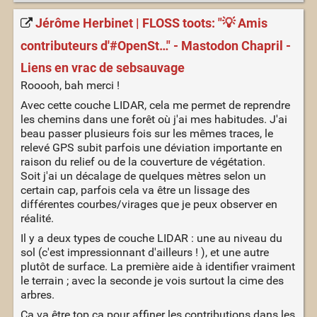
Jérôme Herbinet | FLOSS toots: "💡 Amis
contributeurs d'#OpenSt…" - Mastodon Chapril -
Liens en vrac de sebsauvage
Rooooh, bah merci !
Avec cette couche LIDAR, cela me permet de reprendre
les chemins dans une forêt où j'ai mes habitudes. J'ai
beau passer plusieurs fois sur les mêmes traces, le
relevé GPS subit parfois une déviation importante en
raison du relief ou de la couverture de végétation.
Soit j'ai un décalage de quelques mètres selon un
certain cap, parfois cela va être un lissage des
différentes courbes/virages que je peux observer en
réalité.
Il y a deux types de couche LIDAR : une au niveau du
sol (c'est impressionnant d'ailleurs ! ), et une autre
plutôt de surface. La première aide à identifier vraiment
le terrain ; avec la seconde je vois surtout la cime des
arbres.
Ça va être top ça pour affiner les contributions dans les