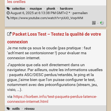
les oreilles
selection
·
musique
·
phonk
·
hardcore
August 6, 2025 at 6:13:38 PM GMT+2 * ·
permalien
https://www.youtube.com/watch?v=yUUO_VoqvWM
·
Packet Loss Test – Testez la qualité de votre
connexion
Je me note ça sous le coude (pas pratique : faut
'ach'ment se contorsionner !) pour évaluer ma
connexion internet.
J'apprécie que cela soit directement dans un
navigateur. Par ailleurs, outre les informations usuelles
: paquets ASC/DESC perdus/retardés, le ping et la
gigue, j'aime bien que l'on puisse configurer le test,
notamment avec des préconfigurations (stream, jeu,
visio, …).
via
https://korben.info/test-paquets-perdus-latence-
connexion-internet.html
outils
·
réseau