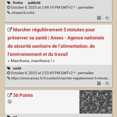
firefox
·
publicité
October 8, 2025 at 2:49:16 PM GMT+2 * ·
permalien
/shaare/lLsoGA
·
Marcher régulièrement 5 minutes pour
préserver sa santé | Anses - Agence nationale
de sécurité sanitaire de l’alimentation, de
l’environnement et du travail
« Marchons, marchons ! »
santé
October 8, 2025 at 2:23:45 PM GMT+2 * ·
permalien
https://www.anses.fr/fr/content/marcher-regulierement-5-minutes-pour-preserver-sa-sante
·
36 Points
😲
art