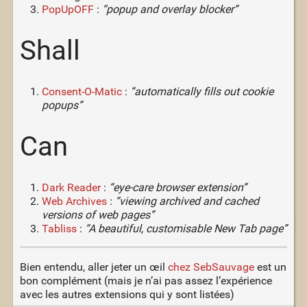
PopUpOFF
:
“popup and overlay blocker”
Shall
Consent-O-Matic
:
“automatically fills out cookie
popups”
Can
Dark Reader
:
“eye-care browser extension”
Web Archives
:
“viewing archived and cached
versions of web pages”
Tabliss
:
“A beautiful, customisable New Tab page”
Bien entendu, aller jeter un œil
chez SebSauvage
est un
bon complément (mais je n’ai pas assez l’expérience
avec les autres extensions qui y sont listées)