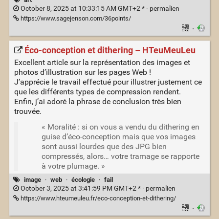
October 8, 2025 at 10:33:15 AM GMT+2 * ·
permalien
https://www.sagejenson.com/36points/
·
Éco-conception et dithering – HTeuMeuLeu
Excellent article sur la représentation des images et
photos d’illustration sur les pages Web !
J’apprécie le travail effectué pour illustrer justement ce
que les différents types de compression rendent.
Enfin, j’ai adoré la phrase de conclusion très bien
trouvée.
« Moralité : si on vous a vendu du dithering en
guise d’éco-conception mais que vos images
sont aussi lourdes que des JPG bien
compressés, alors… votre tramage se rapporte
à votre plumage. »
image
·
web
·
écologie
·
fail
October 3, 2025 at 3:41:59 PM GMT+2 * ·
permalien
https://www.hteumeuleu.fr/eco-conception-et-dithering/
·