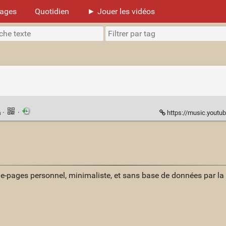
mages
Quotidien
► Jouer les vidéos
n
·
·
https://music.youtube.
ue-pages personnel, minimaliste, et sans base de données par l