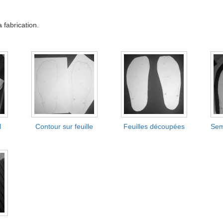
 fabrication.
l
Contour sur feuille
Feuilles découpées
Sem