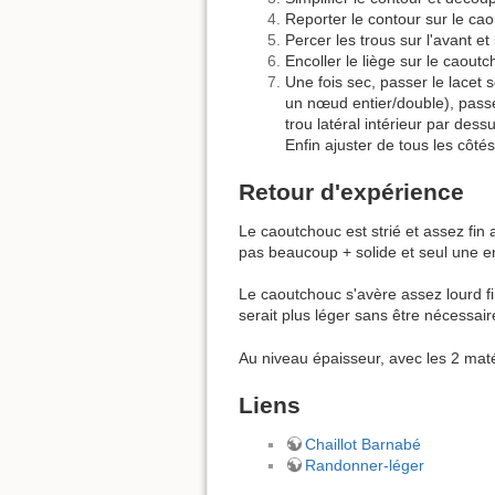
Reporter le contour sur le cao
Percer les trous sur l'avant et
Encoller le liège sur le caoutc
Une fois sec, passer le lacet
un nœud entier/double), passer
trou latéral intérieur par des
Enfin ajuster de tous les côtés
Retour d'expérience
Le caoutchouc est strié et assez fin a
pas beaucoup + solide et seul une e
Le caoutchouc s'avère assez lourd f
serait plus léger sans être nécessair
Au niveau épaisseur, avec les 2 maté
Liens
Chaillot Barnabé
Randonner-léger