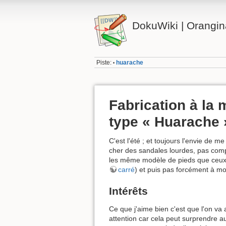
DokuWiki | Orangi
Piste:
huarache
•
Fabrication à la
type « Huarache 
C'est l'été ; et toujours l'envie de 
cher des sandales lourdes, pas com
les même modèle de pieds que ceux d
carré
) et puis pas forcément à mo
Intérêts
Ce que j'aime bien c'est que l'on v
attention car cela peut surprendre a