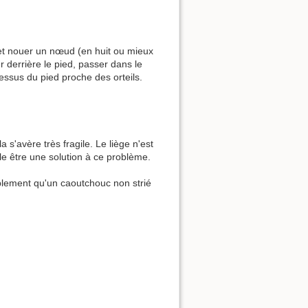
 et nouer un nœud (en huit ou mieux
 derrière le pied, passer dans le
dessus du pied proche des orteils.
 s'avère très fragile. Le liège n'est
e être une solution à ce problème.
blement qu'un caoutchouc non strié