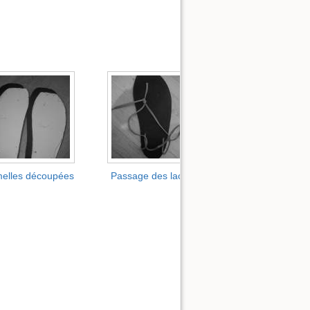
elles découpées
Passage des lacets