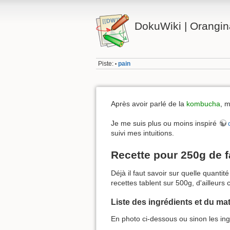
DokuWiki | Orangi
Piste:
pain
•
Après avoir parlé de la
kombucha
, 
Je me suis plus ou moins inspiré
suivi mes intuitions.
Recette pour 250g de f
Déjà il faut savoir sur quelle quantité
recettes tablent sur 500g, d'ailleur
Liste des ingrédients et du mat
En photo ci-dessous ou sinon les in