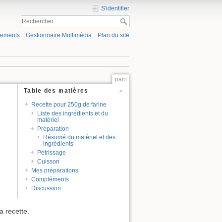
S'identifier
gements
Gestionnaire Multimédia
Plan du site
pain
Table des matières
Recette pour 250g de farine
Liste des ingrédients et du
matériel
Préparation
Résumé du matériel et des
ingrédients
Pétrissage
Cuisson
Mes préparations
Compléments
Discussion
a recette.