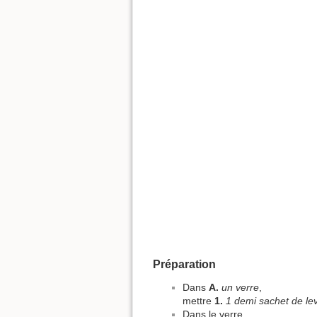
Préparation
Dans
A.
un verre
,
mettre
1.
1 demi sachet de le
Dans le verre,