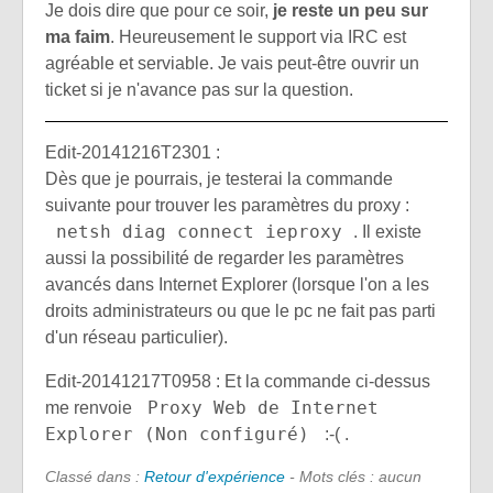
Je dois dire que pour ce soir,
je reste un peu sur
ma faim
. Heureusement le support via IRC est
agréable et serviable. Je vais peut-être ouvrir un
ticket si je n'avance pas sur la question.
Edit-20141216T2301 :
Dès que je pourrais, je testerai la commande
suivante pour trouver les paramètres du proxy :
netsh diag connect ieproxy
. Il existe
aussi la possibilité de regarder les paramètres
avancés dans Internet Explorer (lorsque l'on a les
droits administrateurs ou que le pc ne fait pas parti
d'un réseau particulier).
Edit-20141217T0958 : Et la commande ci-dessus
Proxy Web de Internet
me renvoie
Explorer (Non configuré)
:-( .
Classé dans :
Retour d'expérience
- Mots clés : aucun