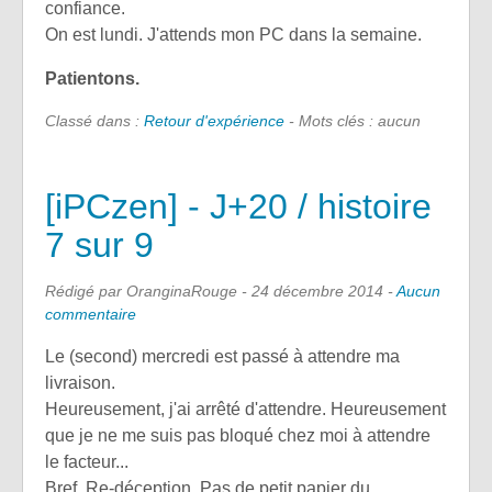
confiance.
On est lundi. J'attends mon PC dans la semaine.
Patientons.
Classé dans :
Retour d'expérience
- Mots clés : aucun
[iPCzen] - J+20 / histoire
7 sur 9
Rédigé par OranginaRouge -
24 décembre 2014
-
Aucun
commentaire
Le (second) mercredi est passé à attendre ma
livraison.
Heureusement, j'ai arrêté d'attendre. Heureusement
que je ne me suis pas bloqué chez moi à attendre
le facteur...
Bref. Re-déception. Pas de petit papier du