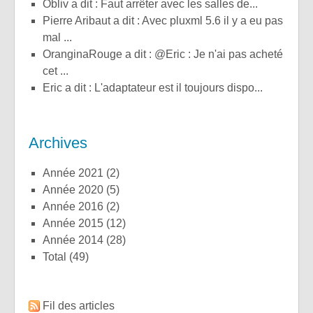
obliv a dit : Faut arrêter avec les salles de...
Pierre Aribaut a dit : Avec pluxml 5.6 il y a eu pas
mal ...
OranginaRouge a dit : @Eric : Je n'ai pas acheté
cet ...
Eric a dit : L'adaptateur est il toujours dispo...
Archives
année 2021
(2)
année 2020
(5)
année 2016
(2)
année 2015
(12)
année 2014
(28)
total
(49)
Fil des articles