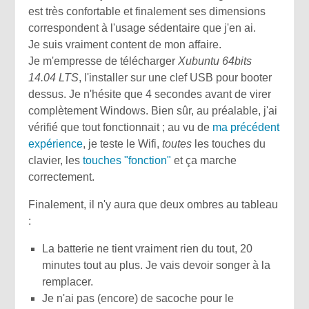
est très confortable et finalement ses dimensions
correspondent à l'usage sédentaire que j'en ai.
Je suis vraiment content de mon affaire.
Je m'empresse de télécharger
Xubuntu 64bits
14.04 LTS
, l'installer sur une clef USB pour booter
dessus. Je n'hésite que 4 secondes avant de virer
complètement Windows. Bien sûr, au préalable, j'ai
vérifié que tout fonctionnait ; au vu de
ma précédent
expérience
, je teste le Wifi,
toutes
les touches du
clavier, les
touches "fonction"
et ça marche
correctement.
Finalement, il n'y aura que deux ombres au tableau
:
La batterie ne tient vraiment rien du tout, 20
minutes tout au plus. Je vais devoir songer à la
remplacer.
Je n'ai pas (encore) de sacoche pour le