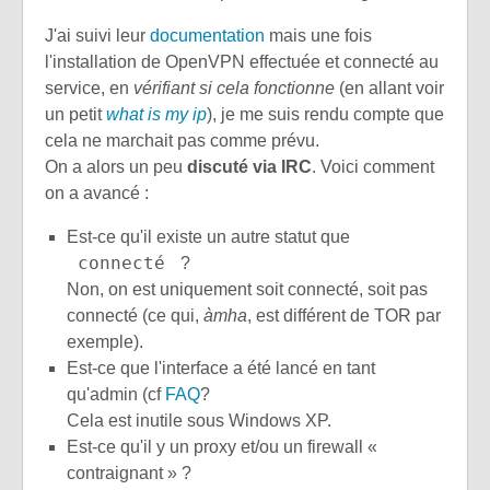
J'ai suivi leur
documentation
mais une fois
l'installation de OpenVPN effectuée et connecté au
service, en
vérifiant si cela fonctionne
(en allant voir
un petit
what is my ip
), je me suis rendu compte que
cela ne marchait pas comme prévu.
On a alors un peu
discuté via IRC
. Voici comment
on a avancé :
Est-ce qu'il existe un autre statut que
connecté
?
Non, on est uniquement soit connecté, soit pas
connecté (ce qui,
àmha
, est différent de TOR par
exemple).
Est-ce que l'interface a été lancé en tant
qu'admin (cf
FAQ
?
Cela est inutile sous Windows XP.
Est-ce qu'il y un proxy et/ou un firewall «
contraignant » ?