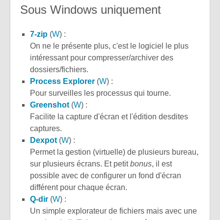
Sous Windows uniquement
7-zip
(
W
) :
On ne le présente plus, c'est le logiciel le plus
intéressant pour compresser/archiver des
dossiers/fichiers.
Process Explorer
(
W
) :
Pour surveilles les processus qui tourne.
Greenshot
(
W
) :
Facilite la capture d'écran et l'édition desdites
captures.
Dexpot
(
W
) :
Permet la gestion (virtuelle) de plusieurs bureau,
sur plusieurs écrans. Et petit
bonus
, il est
possible avec de configurer un fond d'écran
différent pour chaque écran.
Q-dir
(
W
) :
Un simple explorateur de fichiers mais avec une