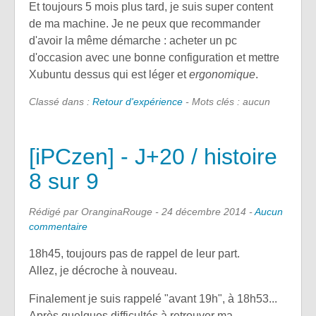
Et toujours 5 mois plus tard, je suis super content
de ma machine. Je ne peux que recommander
d'avoir la même démarche : acheter un pc
d'occasion avec une bonne configuration et mettre
Xubuntu dessus qui est léger et
ergonomique
.
Classé dans :
Retour d'expérience
- Mots clés : aucun
[iPCzen] - J+20 / histoire
8 sur 9
Rédigé par OranginaRouge -
24 décembre 2014
-
Aucun
commentaire
18h45, toujours pas de rappel de leur part.
Allez, je décroche à nouveau.
Finalement je suis rappelé "avant 19h", à 18h53...
Après quelques difficultés à retrouver ma