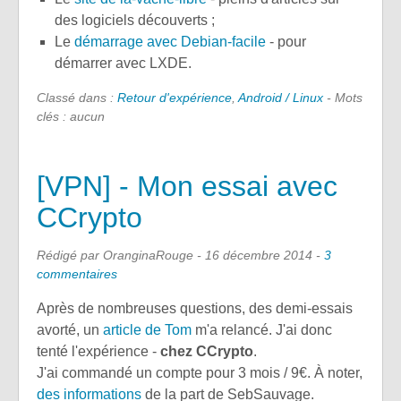
des logiciels découverts ;
Le
démarrage avec Debian-facile
- pour
démarrer avec LXDE.
Classé dans :
Retour d'expérience
,
Android / Linux
- Mots
clés : aucun
[VPN] - Mon essai avec
CCrypto
Rédigé par OranginaRouge -
16 décembre 2014
-
3
commentaires
Après de nombreuses questions, des demi-essais
avorté, un
article de Tom
m'a relancé. J'ai donc
tenté l'expérience -
chez CCrypto
.
J'ai commandé un compte pour 3 mois / 9€. À noter,
des informations
de la part de SebSauvage.