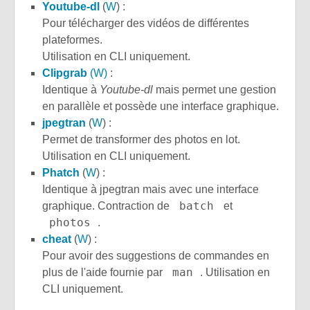
Youtube-dl
(
W
) :
Pour télécharger des vidéos de différentes
plateformes.
Utilisation en CLI uniquement.
Clipgrab
(W)
:
Identique à
Youtube-dl
mais permet une gestion
en parallèle et possède une interface graphique.
jpegtran
(
W
) :
Permet de transformer des photos en lot.
Utilisation en CLI uniquement.
Phatch
(
W
) :
Identique à jpegtran mais avec une interface
batch
graphique. Contraction de
et
photos
.
cheat
(
W
) :
Pour avoir des suggestions de commandes en
man
plus de l'aide fournie par
. Utilisation en
CLI uniquement.