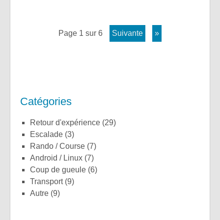
page 1 sur 6
suivante
»
Catégories
Retour d'expérience
(29)
Escalade
(3)
Rando / Course
(7)
Android / Linux
(7)
Coup de gueule
(6)
Transport
(9)
Autre
(9)