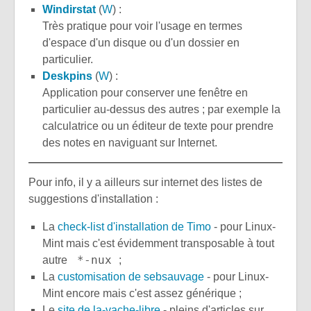
Windirstat
(
W
) :
Très pratique pour voir l'usage en termes
d'espace d'un disque ou d'un dossier en
particulier.
Deskpins
(
W
) :
Application pour conserver une fenêtre en
particulier au-dessus des autres ; par exemple la
calculatrice ou un éditeur de texte pour prendre
des notes en naviguant sur Internet.
Pour info, il y a ailleurs sur internet des listes de
suggestions d'installation :
La
check-list d'installation de Timo
- pour Linux-
Mint mais c'est évidemment transposable à tout
*-nux
autre
;
La
customisation de sebsauvage
- pour Linux-
Mint encore mais c'est assez générique ;
Le
site de la-vache-libre
- pleins d'articles sur