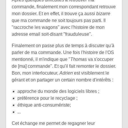
commande, finalement mon correspondant retrouve
mon dossier. Et en effet, il trouve ça aussi
bizarre
que ma commande ne soit toujours pas parti. Il
"raccroche les wagons" avec l'histoire de mon
adresse email soit-disant "frauduleuse".
Finalement on passe plus de temps à discuter qu'à
parler de ma commande. Une fois l'histoire de l'OS
mentionné, il m'indique que "
Thomas
va s'occuper
de [ma] commande". Et qu'il fait remonter le dossier.
Bon, mon interlocuteur,
Adrien
est visiblement le
gérant et on partager un certain nombre d'intérêts :
approche du monde des logiciels libres ;
préférence pour le recyclage ;
éthique anti-consumériste;
...
Cet échange me permet de regagner leur