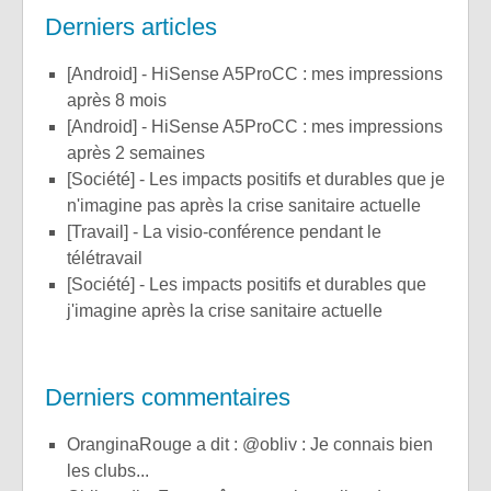
Derniers articles
[Android] - HiSense A5ProCC : mes impressions
après 8 mois
[Android] - HiSense A5ProCC : mes impressions
après 2 semaines
[Société] - Les impacts positifs et durables que je
n'imagine pas après la crise sanitaire actuelle
[Travail] - La visio-conférence pendant le
télétravail
[Société] - Les impacts positifs et durables que
j'imagine après la crise sanitaire actuelle
Derniers commentaires
OranginaRouge a dit : @obliv : Je connais bien
les clubs...