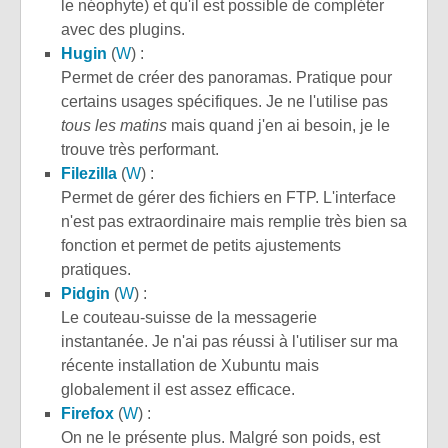
le néophyte) et qu'il est possible de compléter
avec des plugins.
Hugin
(
W
) :
Permet de créer des panoramas. Pratique pour
certains usages spécifiques. Je ne l'utilise pas
tous les matins
mais quand j'en ai besoin, je le
trouve très performant.
Filezilla
(
W
) :
Permet de gérer des fichiers en FTP. L'interface
n'est pas extraordinaire mais remplie très bien sa
fonction et permet de petits ajustements
pratiques.
Pidgin
(
W
) :
Le couteau-suisse de la messagerie
instantanée. Je n'ai pas réussi à l'utiliser sur ma
récente installation de Xubuntu mais
globalement il est assez efficace.
Firefox
(
W
) :
On ne le présente plus. Malgré son poids, est