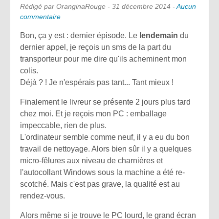
Rédigé par OranginaRouge -
31 décembre 2014
-
Aucun
commentaire
Bon, ça y est : dernier épisode. Le
lendemain
du
dernier appel, je reçois un sms de la part du
transporteur pour me dire qu'ils acheminent mon
colis.
Déjà ? ! Je n'espérais pas tant... Tant mieux !
Finalement le livreur se présente 2 jours plus tard
chez moi. Et je reçois mon PC : emballage
impeccable, rien de plus.
L'ordinateur semble comme neuf, il y a eu du bon
travail de nettoyage. Alors bien sûr il y a quelques
micro-fêlures aux niveau de charnières et
l'autocollant Windows sous la machine a été re-
scotché. Mais c'est pas grave, la qualité est au
rendez-vous.
Alors même si je trouve le PC lourd, le grand écran