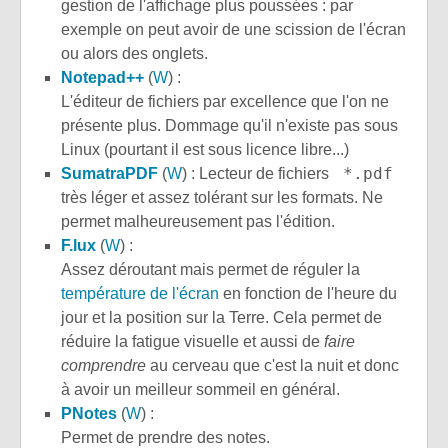
gestion de l'affichage plus poussées : par
exemple on peut avoir de une scission de l'écran
ou alors des onglets.
Notepad++
(
W
) :
L'éditeur de fichiers par excellence que l'on ne
présente plus. Dommage qu'il n'existe pas sous
Linux (pourtant il est sous licence libre...)
*.pdf
SumatraPDF
(
W
) : Lecteur de fichiers
très léger et assez tolérant sur les formats. Ne
permet malheureusement pas l'édition.
F.lux
(
W
) :
Assez déroutant mais permet de réguler la
température de l'écran
en fonction de l'heure du
jour et la position sur la Terre. Cela permet de
réduire la fatigue visuelle et aussi de
faire
comprendre
au cerveau que c'est la nuit et donc
à avoir un meilleur sommeil en général.
PNotes
(
W
) :
Permet de prendre des notes.