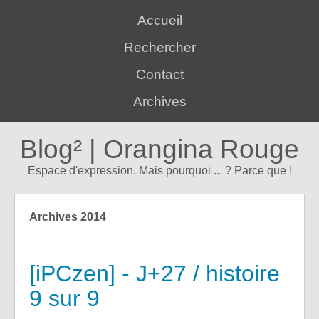
Accueil
Rechercher
Contact
Archives
Blog² | Orangina Rouge
Espace d'expression. Mais pourquoi ... ? Parce que !
Archives 2014
[iPCzen] - J+27 / histoire
9 sur 9