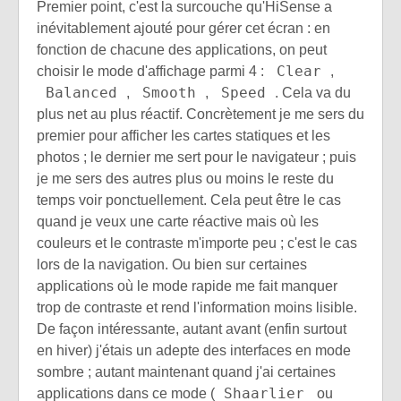
Premier point, c'est la surcouche qu'HiSense a
inévitablement ajouté pour gérer cet écran : en
fonction de chacune des applications, on peut
Clear
choisir le mode d'affichage parmi 4 :
,
Balanced
Smooth
Speed
,
,
. Cela va du
plus net au plus réactif. Concrètement je me sers du
premier pour afficher les cartes statiques et les
photos ; le dernier me sert pour le navigateur ; puis
je me sers des autres plus ou moins le reste du
temps voir ponctuellement. Cela peut être le cas
quand je veux une carte réactive mais où les
couleurs et le contraste m'importe peu ; c'est le cas
lors de la navigation. Ou bien sur certaines
applications où le mode rapide me fait manquer
trop de contraste et rend l'information moins lisible.
De façon intéressante, autant avant (enfin surtout
en hiver) j'étais un adepte des interfaces en mode
sombre ; autant maintenant quand j'ai certaines
Shaarlier
applications dans ce mode (
ou