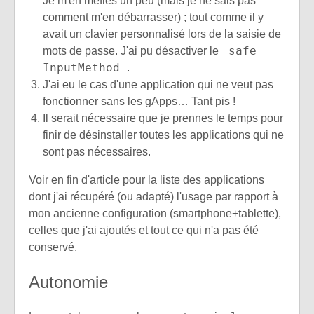
Je m'en méfies un peu (mais je ne sais pas
comment m'en débarrasser) ; tout comme il y
avait un clavier personnalisé lors de la saisie de
safe
mots de passe. J'ai pu désactiver le
InputMethod
.
J'ai eu le cas d'une application qui ne veut pas
fonctionner sans les gApps… Tant pis !
Il serait nécessaire que je prennes le temps pour
finir de désinstaller toutes les applications qui ne
sont pas nécessaires.
Voir en fin d'article pour la liste des applications
dont j'ai récupéré (ou adapté) l'usage par rapport à
mon ancienne configuration (smartphone+tablette),
celles que j'ai ajoutés et tout ce qui n'a pas été
conservé.
Autonomie