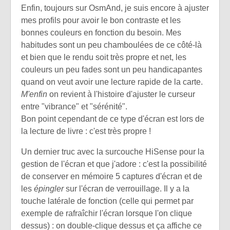
Enfin, toujours sur OsmAnd, je suis encore à ajuster
mes profils pour avoir le bon contraste et les
bonnes couleurs en fonction du besoin. Mes
habitudes sont un peu chamboulées de ce côté-là
et bien que le rendu soit très propre et net, les
couleurs un peu fades sont un peu handicapantes
quand on veut avoir une lecture rapide de la carte.
M'enfin
on revient à l'histoire d'ajuster le curseur
entre "vibrance" et "sérénité".
Bon point cependant de ce type d'écran est lors de
la lecture de livre : c'est très propre !
Un dernier truc avec la surcouche HiSense pour la
gestion de l'écran et que j'adore : c'est la possibilité
de conserver en mémoire 5 captures d'écran et de
les
épingler
sur l'écran de verrouillage. Il y a la
touche latérale de fonction (celle qui permet par
exemple de rafraîchir l'écran lorsque l'on clique
dessus) : on double-clique dessus et ça affiche ce