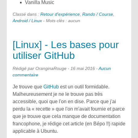
Vanilla Music
Classé dans :
Retour d'expérience
,
Rando / Course
,
Android / Linux
- Mots clés : aucun
[Linux] - Les bases pour
utiliser GitHub
Rédigé par OranginaRouge -
16 mai 2016
-
Aucun
commentaire
Je trouve que
GitHub
est un outil formidable.
Malheureusement je ne le trouve pas très
accessible, quoi que l'on en dise. Parce que j'ai
perdu la « recette » que l'on m'avait fournie et parce
que je trouve que cela manque de documentation
francophone, je rédige cet article (en Bépo !!) rapide
applicable à Ubuntu.