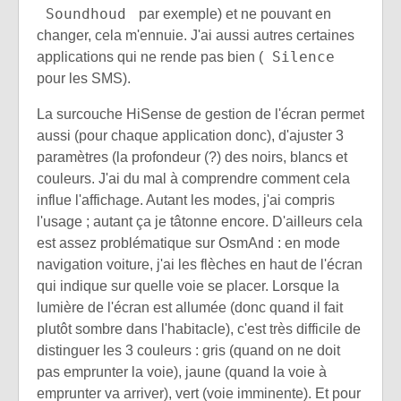
Soundhoud
par exemple) et ne pouvant en
changer, cela m'ennuie. J'ai aussi autres certaines
Silence
applications qui ne rende pas bien (
pour les SMS).
La surcouche HiSense de gestion de l'écran permet
aussi (pour chaque application donc), d'ajuster 3
paramètres (la profondeur (?) des noirs, blancs et
couleurs. J'ai du mal à comprendre comment cela
influe l'affichage. Autant les modes, j'ai compris
l'usage ; autant ça je tâtonne encore. D'ailleurs cela
est assez problématique sur OsmAnd : en mode
navigation voiture, j'ai les flèches en haut de l'écran
qui indique sur quelle voie se placer. Lorsque la
lumière de l'écran est allumée (donc quand il fait
plutôt sombre dans l'habitacle), c'est très difficile de
distinguer les 3 couleurs : gris (quand on ne doit
pas emprunter la voie), jaune (quand la voie à
emprunter va arriver), vert (voie imminente). Et pour