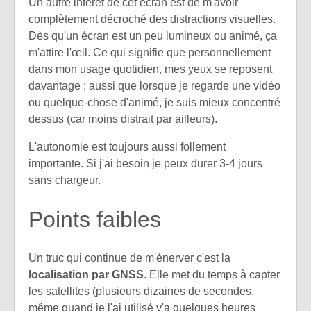
Un autre intérêt de cet écran est de m'avoir
complètement décroché des distractions visuelles.
Dès qu'un écran est un peu lumineux ou animé, ça
m'attire l'œil. Ce qui signifie que personnellement
dans mon usage quotidien, mes yeux se reposent
davantage ; aussi que lorsque je regarde une vidéo
ou quelque-chose d'animé, je suis mieux concentré
dessus (car moins distrait par ailleurs).
L'autonomie est toujours aussi follement
importante. Si j'ai besoin je peux durer 3-4 jours
sans chargeur.
Points faibles
Un truc qui continue de m'énerver c'est la
localisation par GNSS
. Elle met du temps à capter
les satellites (plusieurs dizaines de secondes,
même quand je l'ai utilisé y'a quelques heures