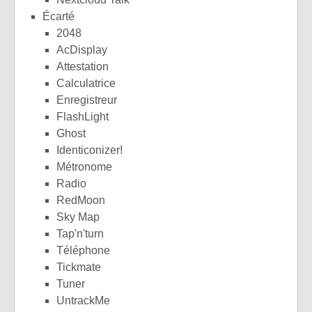
Écarté
2048
AcDisplay
Attestation
Calculatrice
Enregistreur
FlashLight ​
Ghost
Identiconizer!
Métronome
Radio
RedMoon
Sky Map
Tap'n'turn
Téléphone
Tickmate
Tuner
UntrackMe