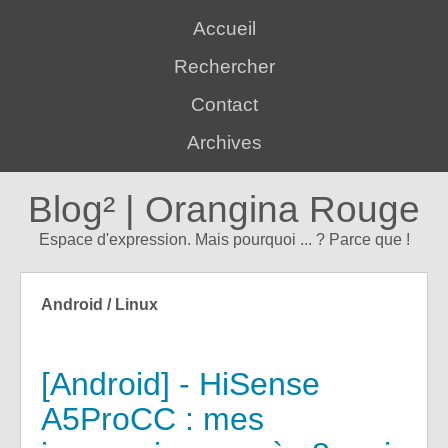
Accueil
Rechercher
Contact
Archives
Blog² | Orangina Rouge
Espace d'expression. Mais pourquoi ... ? Parce que !
Android / Linux
[Android] - HiSense
A5ProCC : mes