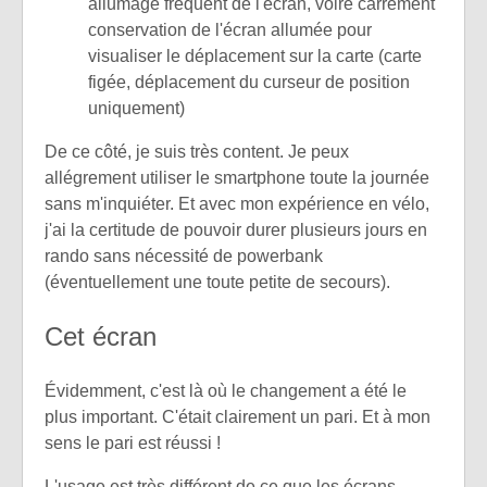
allumage fréquent de l'écran, voire carrément
conservation de l'écran allumée pour
visualiser le déplacement sur la carte (carte
figée, déplacement du curseur de position
uniquement)
De ce côté, je suis très content. Je peux
allégrement utiliser le smartphone toute la journée
sans m'inquiéter. Et avec mon expérience en vélo,
j'ai la certitude de pouvoir durer plusieurs jours en
rando sans nécessité de powerbank
(éventuellement une toute petite de secours).
Cet écran
Évidemment, c'est là où le changement a été le
plus important. C'était clairement un pari. Et à mon
sens le pari est réussi !
L'usage est très différent de ce que les écrans