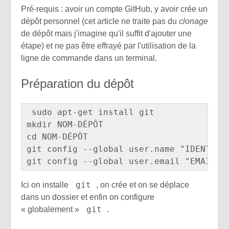
Pré-requis : avoir un compte GitHub, y avoir crée un
dépôt personnel (cet article ne traite pas du
clonage
de dépôt mais j'imagine qu'il suffit d'ajouter une
étape) et ne pas être effrayé par l'utilisation de la
ligne de commande dans un terminal.
Préparation du dépôt
sudo apt-get install git

mkdir NOM-DÉPÔT

cd NOM-DÉPÔT

git config --global user.name "IDENTIFIA
git
Ici on installe
, on crée et on se déplace
dans un dossier et enfin on configure
git
« globalement »
.