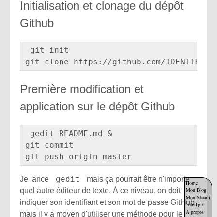
Initialisation et clonage du dépôt
Github
git init

Première modification et
application sur le dépôt Github
gedit README.md &

git commit

gedit
Je lance
mais ça pourrait être n'importe
Home
quel autre éditeur de texte. À ce niveau, on doit
Mon Blog
Mon Shaarli
indiquer son identifiant et son mot de passe GitHub
1day1pix
A propos
mais il y a moyen d'utiliser une méthode pour le