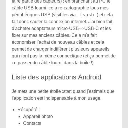
faire partie des capteurs) : en branchant au PC le
câble USB fourni, cela re-cartographie tous mes
lsusb
périphériques USB (visibles via
) et cela
fait donc sauter la connexion internet. J'ai bien fait
d'acheter adaptateurs micro-USB-->USB-C et les
fixer sur mes anciens câbles. Cela m'a fait
économiser l’achat de nouveau câbles et cela
permet de charger indifférent plusieurs appareils
qui n'ont pas la même connectique (et ça permet de
ce passer du câble fourni dans la boîte !)
Liste des applications Android
Je mets une petite étoile :star: quand j'estimais que
l'application est indispensable à mon usage.
Récupéré :
Appareil photo
Contacts