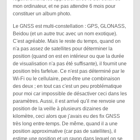
mon ordinateur, et ne pas attendre 6 mois pour
constituer un album photo.
Le GNSS est multi-constellation : GPS, GLONASS,
Beidou (et un autre truc avec un nom exotique).
C'est agréable. Mais le reste du temps, quand on
n'a pas assez de satellites pour déterminer la
position (quand on est en intérieur ou que la durée
de visualisation n'a pas été suffisante), il fournit une
position très farfelue. Ce n'est pas déterminé par le
Wi-Fi ou le cellulaire, peut-être une combinaison
des deux ; en tout cas c'est un peu problématique
pour moi car impossible de désactiver ceci dans les
paramètres. Aussi, il est arrivé qu'il me renvoie une
position de la veille à plusieurs dizaines de
kilomètre, ceci alors que j'avais eu des fix GNSS
très long entre-temps. De même, quand il a une
position approximative (car pas de satellites), il
estime une position et un rayon dans lequel on se