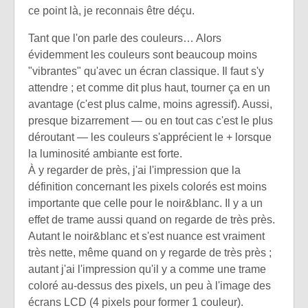
ce point là, je reconnais être déçu.
Tant que l'on parle des couleurs… Alors
évidemment les couleurs sont beaucoup moins
"vibrantes" qu'avec un écran classique. Il faut s'y
attendre ; et comme dit plus haut, tourner ça en un
avantage (c'est plus calme, moins agressif). Aussi,
presque bizarrement — ou en tout cas c'est le plus
déroutant — les couleurs s'apprécient le + lorsque
la luminosité ambiante est forte.
À y regarder de près, j'ai l'impression que la
définition concernant les pixels colorés est moins
importante que celle pour le noir&blanc. Il y a un
effet de trame aussi quand on regarde de très près.
Autant le noir&blanc et s'est nuance est vraiment
très nette, même quand on y regarde de très près ;
autant j'ai l'impression qu'il y a comme une trame
coloré au-dessus des pixels, un peu à l'image des
écrans LCD (4 pixels pour former 1 couleur).