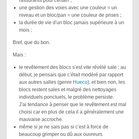
rassurants pour certain ;
une gestion des voies avec une couleur = un
niveau et un bloc/pan = une couleur de prises ;
la durée de vie d'un bloc jamais supérieure à un
mois ;
Bref, que du bon.
Mais :
le revêtement des blocs s'est vite révélé sale ; au
début, je pensais que c'était modéré par rapport
aux autres salles (genre
Hueco
), et bien non, les
blocs restent sales et malgré des nettoyages
individuels ponctuels, le problème persiste.
J'ai tendance à penser que le revêtement est mal
choisi car en plus de cela il a généralement une
mauvaise accroche.
même si je ne sais pas si c'est à force de
beaucoup grimper ou dû aux ouvreurs