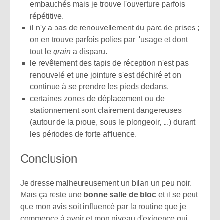
embauchés mais je trouve l'ouverture parfois
répétitive.
il n'y a pas de renouvellement du parc de prises ;
on en trouve parfois polies par l'usage et dont
tout le
grain
a disparu.
le revêtement des tapis de réception n'est pas
renouvelé et une jointure s'est déchiré et on
continue à se prendre les pieds dedans.
certaines zones de déplacement ou de
stationnement sont clairement dangereuses
(autour de la proue, sous le plongeoir, ...) durant
les périodes de forte affluence.
Conclusion
Je dresse malheureusement un bilan un peu noir.
Mais ça reste une
bonne salle de bloc
et il se peut
que mon avis soit influencé par la routine que je
commence à avoir et mon niveau d'exigence qui