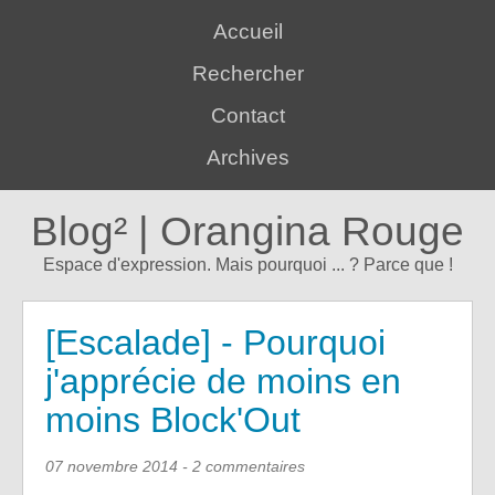
Accueil
Rechercher
Contact
Archives
Blog² | Orangina Rouge
Espace d'expression. Mais pourquoi ... ? Parce que !
[Escalade] - Pourquoi
j'apprécie de moins en
moins Block'Out
07 novembre 2014
- 2 commentaires