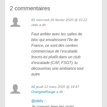
2 commentaires
#1
mercredi 26 février 2020 @ 10:22
obliv a dit :
Faut arrêter avec les salles de
bloc qui envahissent l'île de
France, ce sont des centres
commerciaux de l'escalade.
Inscris-toi plutôt dans un club
d'escalade (CAF, FSGT), tu
découvriras une ambiance tout
autre
#2
jeudi 12 mars 2020 @ 19:47
OranginaRouge
a dit :
@obliv
:
Je connais bien les clubs