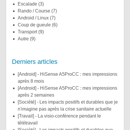
Escalade
(3)
Rando / Course
(7)
Android / Linux
(7)
Coup de gueule
(6)
Transport
(9)
Autre
(9)
Derniers articles
[Android] - HiSense A5ProCC : mes impressions
après 8 mois
[Android] - HiSense A5ProCC : mes impressions
après 2 semaines
[Société] - Les impacts positifs et durables que je
n'imagine pas après la crise sanitaire actuelle
[Travail] - La visio-conférence pendant le
télétravail
[Société] - Les impacts positifs et durables que