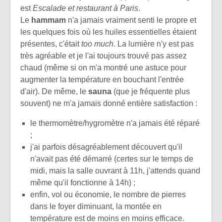
est
Escalade et restaurant à Paris
.
Le
hammam
n'a jamais vraiment senti le propre et
les quelques fois où les huiles essentielles étaient
présentes, c'était
too much
. La lumière n'y est pas
très agréable et je l'ai toujours trouvé pas assez
chaud (même si on m'a montré une astuce pour
augmenter la température en bouchant l'entrée
d'air). De même, le
sauna
(que je fréquente plus
souvent) ne m'a jamais donné entière satisfaction :
le thermomètre/hygromètre n'a jamais été réparé
;
j'ai parfois désagréablement découvert qu'il
n'avait pas été démarré (certes sur le temps de
midi, mais la salle ouvrant à 11h, j'attends quand
même qu'il fonctionne à 14h) ;
enfin, vol ou économie, le nombre de pierres
dans le foyer diminuant, la montée en
température est de moins en moins efficace.