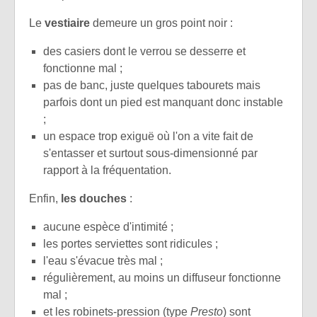
Le
vestiaire
demeure un gros point noir :
des casiers dont le verrou se desserre et
fonctionne mal ;
pas de banc, juste quelques tabourets mais
parfois dont un pied est manquant donc instable
;
un espace trop exiguë où l'on a vite fait de
s'entasser et surtout sous-dimensionné par
rapport à la fréquentation.
Enfin,
les douches
:
aucune espèce d'intimité ;
les portes serviettes sont ridicules ;
l'eau s'évacue très mal ;
régulièrement, au moins un diffuseur fonctionne
mal ;
et les robinets-pression (type
Presto
) sont