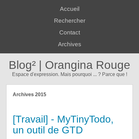
Accueil
Rechercher
Contact
Archives
Blog² | Orangina Rouge
Espace d'expression. Mais pourquoi ... ? Parce que !
Archives 2015
[Travail] - MyTinyTodo,
un outil de GTD