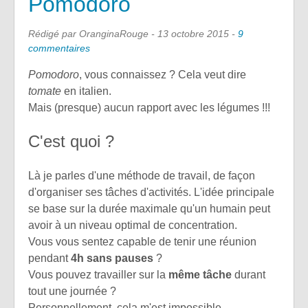
Pomodoro
Rédigé par OranginaRouge -
13 octobre 2015
-
9
commentaires
Pomodoro
, vous connaissez ? Cela veut dire
tomate
en italien.
Mais (presque) aucun rapport avec les légumes !!!
C'est quoi ?
Là je parles d'une méthode de travail, de façon
d'organiser ses tâches d'activités. L'idée principale
se base sur la durée maximale qu'un humain peut
avoir à un niveau optimal de concentration.
Vous vous sentez capable de tenir une réunion
pendant
4h sans pauses
?
Vous pouvez travailler sur la
même tâche
durant
tout une journée ?
Personnellement, cela m'est impossible.