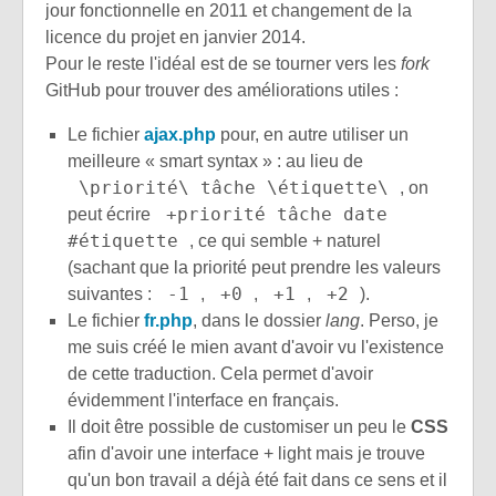
jour fonctionnelle en 2011 et changement de la
licence du projet en janvier 2014.
Pour le reste l'idéal est de se tourner vers les
fork
GitHub pour trouver des améliorations utiles :
Le fichier
ajax.php
pour, en autre utiliser un
meilleure « smart syntax » : au lieu de
\priorité\ tâche \étiquette\
, on
+priorité tâche date
peut écrire
#étiquette
, ce qui semble + naturel
(sachant que la priorité peut prendre les valeurs
-1
+0
+1
+2
suivantes :
,
,
,
).
Le fichier
fr.php
, dans le dossier
lang
. Perso, je
me suis créé le mien avant d'avoir vu l'existence
de cette traduction. Cela permet d'avoir
évidemment l'interface en français.
Il doit être possible de customiser un peu le
CSS
afin d'avoir une interface + light mais je trouve
qu'un bon travail a déjà été fait dans ce sens et il