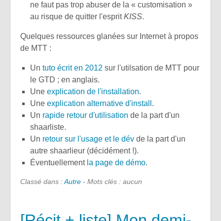
ne faut pas trop abuser de la « customisation »
au risque de quitter l'esprit
KISS
.
Quelques ressources glanées sur Internet à propos
de MTT :
Un
tuto écrit en 2012
sur l'utilsation de MTT pour
le GTD ; en anglais.
Une
explication de l'installation
.
Une
explication alternative d'install
.
Un
rapide retour d'utilisation
de la part d'un
shaarliste.
Un
retour sur l'usage et le dév
de la part d'un
autre shaarlieur (décidément !).
Éventuellement
la page de démo
.
Classé dans :
Autre
- Mots clés : aucun
[Récit + liste] Mon demi-