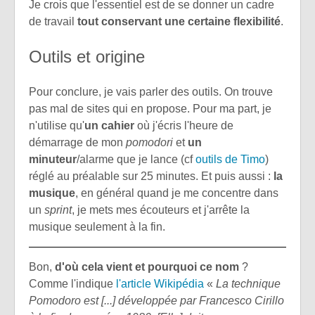
Je crois que l'essentiel est de se donner un cadre
de travail
tout conservant une certaine flexibilité
.
Outils et origine
Pour conclure, je vais parler des outils. On trouve
pas mal de sites qui en propose. Pour ma part, je
n'utilise qu'
un cahier
où j'écris l'heure de
démarrage de mon
pomodori
et
un
minuteur
/alarme que je lance (cf
outils de Timo
)
réglé au préalable sur 25 minutes. Et puis aussi :
la
musique
, en général quand je me concentre dans
un
sprint
, je mets mes écouteurs et j'arrête la
musique seulement à la fin.
Bon,
d'où cela vient et pourquoi ce nom
?
Comme l'indique
l'article Wikipédia
«
La technique
Pomodoro est [...] développée par Francesco Cirillo