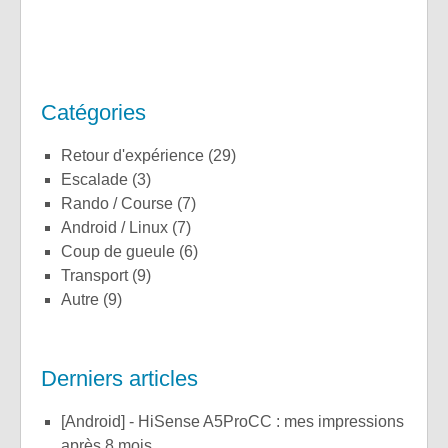
Catégories
Retour d'expérience
(29)
Escalade
(3)
Rando / Course
(7)
Android / Linux
(7)
Coup de gueule
(6)
Transport
(9)
Autre
(9)
Derniers articles
[Android] - HiSense A5ProCC : mes impressions
après 8 mois