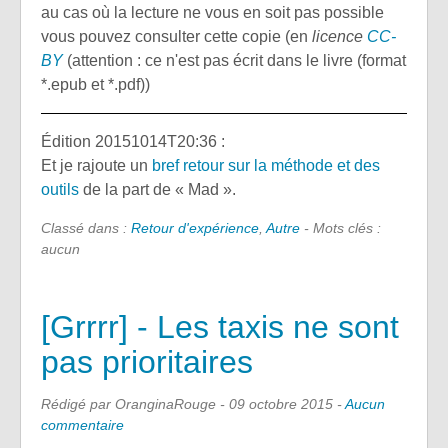
au cas où la lecture ne vous en soit pas possible
vous pouvez consulter cette copie (en
licence
CC-
BY
(attention : ce n'est pas écrit dans le livre (format
*.epub et *.pdf))
Édition 20151014T20:36 :
Et je rajoute un
bref retour sur la méthode et des
outils
de la part de « Mad ».
Classé dans :
Retour d'expérience
,
Autre
- Mots clés :
aucun
[Grrrr] - Les taxis ne sont
pas prioritaires
Rédigé par OranginaRouge -
09 octobre 2015
-
Aucun
commentaire