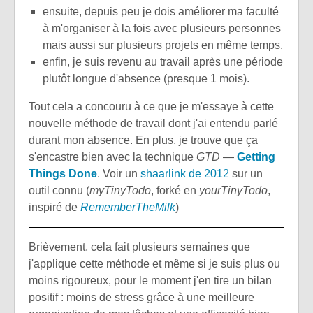
ensuite, depuis peu je dois améliorer ma faculté
à m'organiser à la fois avec plusieurs personnes
mais aussi sur plusieurs projets en même temps.
enfin, je suis revenu au travail après une période
plutôt longue d'absence (presque 1 mois).
Tout cela a concouru à ce que je m'essaye à cette
nouvelle méthode de travail dont j'ai entendu parlé
durant mon absence. En plus, je trouve que ça
s'encastre bien avec la technique
GTD
—
Getting
Things Done
. Voir un
shaarlink de 2012
sur un
outil connu (
myTinyTodo
, forké en
yourTinyTodo
,
inspiré de
RememberTheMilk
)
Brièvement, cela fait plusieurs semaines que
j'applique cette méthode et même si je suis plus ou
moins rigoureux, pour le moment j'en tire un bilan
positif : moins de stress grâce à une meilleure