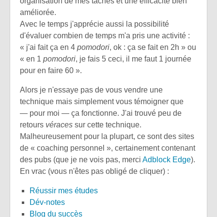
organisation de mes tâches et une efficacité bien
améliorée.
Avec le temps j'apprécie aussi la possibilité
d'évaluer combien de temps m'a pris une activité :
« j'ai fait ça en 4
pomodori
, ok : ça se fait en 2h » ou
« en 1
pomodori
, je fais 5 ceci, il me faut 1 journée
pour en faire 60 ».
Alors je n'essaye pas de vous vendre une
technique mais simplement vous témoigner que
— pour moi — ça fonctionne. J'ai trouvé peu de
retours
véraces
sur cette technique.
Malheureusement pour la plupart, ce sont des sites
de « coaching personnel », certainement contenant
des pubs (que je ne vois pas, merci
Adblock Edge
).
En vrac (vous n'êtes pas obligé de cliquer) :
Réussir mes études
Dév-notes
Blog du succès