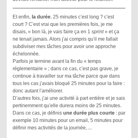
Et enfin,
la durée
. 25 minutes c'est long ? c'est
court ? C'est vrai que les premières fois, je me
disais, « bon là, je vais faire ça en 1
sprint
» et ça
ne tenait jamais. Alors j'ai compris qu'il me fallait
subdiviser mes tâches pour avoir une approche
échelonnée.
Parfois je termine avant la fin du « temps
réglementaire » ; dans ce cas, c'est pas grave, je
continue à travailler sur ma tâche parce que dans
tous les cas j'avais bloqué 25 minutes pour la faire :
donc autant l'améliorer.
D'autres fois, j'ai une activité à part entière et je sais
pertinemment qu'elle durera moins de 25 minutes.
Dans ce cas, je définis
une durée plus courte
: par
exemple 10 minutes pour un email, 5 minutes pour
définir mes activités de la journée, ...