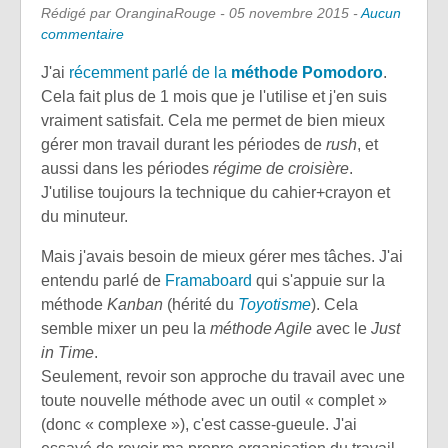
Rédigé par OranginaRouge -
05 novembre 2015
-
Aucun
commentaire
J'ai
récemment parlé de la
méthode Pomodoro
.
Cela fait plus de 1 mois que je l'utilise et j'en suis
vraiment satisfait. Cela me permet de bien mieux
gérer mon travail durant les périodes de
rush
, et
aussi dans les périodes
régime de croisière
.
J'utilise toujours la technique du cahier+crayon et
du minuteur.
Mais j'avais besoin de mieux gérer mes tâches. J'ai
entendu parlé de
Framaboard
qui s'appuie sur la
méthode
Kanban
(hérité du
Toyotisme
). Cela
semble mixer un peu la
méthode Agile
avec le
Just
in Time
.
Seulement, revoir son approche du travail avec une
toute nouvelle méthode avec un outil « complet »
(donc « complexe »), c'est casse-gueule. J'ai