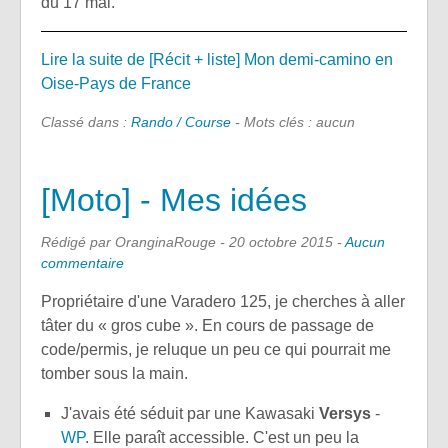
du 17 mai.
Lire la suite de [Récit + liste] Mon demi-camino en
Oise-Pays de France
Classé dans :
Rando / Course
- Mots clés : aucun
[Moto] - Mes idées
Rédigé par OranginaRouge -
20 octobre 2015
-
Aucun
commentaire
Propriétaire d'une Varadero 125, je cherches à aller
tâter du « gros cube ». En cours de passage de
code/permis, je reluque un peu ce qui pourrait me
tomber sous la main.
J'avais été séduit par une Kawasaki
Versys
-
WP
. Elle paraît accessible. C'est un peu la