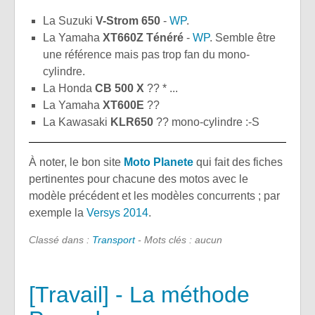
La Suzuki
V-Strom 650
-
WP
.
La Yamaha
XT660Z Ténéré
-
WP
. Semble être
une référence mais pas trop fan du mono-
cylindre.
La Honda
CB 500 X
?? * ...
La Yamaha
XT600E
??
La Kawasaki
KLR650
?? mono-cylindre :-S
À noter, le bon site
Moto Planete
qui fait des fiches
pertinentes pour chacune des motos avec le
modèle précédent et les modèles concurrents ; par
exemple la
Versys 2014
.
Classé dans :
Transport
- Mots clés : aucun
[Travail] - La méthode