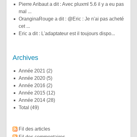
Pierre Aribaut a dit : Avec pluxml 5.6 il y a eu pas
mal ...
OranginaRouge a dit : @Eric : Je n'ai pas acheté
cet ...
Eric a dit : L'adaptateur est il toujours dispo...
Archives
année 2021
(2)
année 2020
(5)
année 2016
(2)
année 2015
(12)
année 2014
(28)
total
(49)
Fil des articles
Fil des commentaires