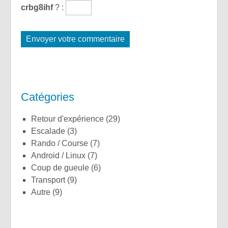
crbg8ihf
?
:
Catégories
Retour d'expérience
(29)
Escalade
(3)
Rando / Course
(7)
Android / Linux
(7)
Coup de gueule
(6)
Transport
(9)
Autre
(9)