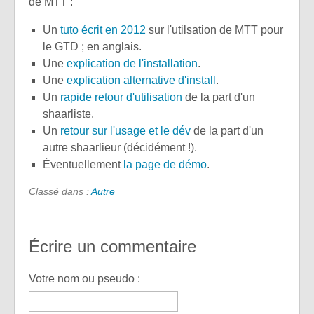
de MTT :
Un
tuto écrit en 2012
sur l'utilsation de MTT pour
le GTD ; en anglais.
Une
explication de l'installation
.
Une
explication alternative d'install
.
Un
rapide retour d'utilisation
de la part d'un
shaarliste.
Un
retour sur l'usage et le dév
de la part d'un
autre shaarlieur (décidément !).
Éventuellement
la page de démo
.
Classé dans :
Autre
Écrire un commentaire
Votre nom ou pseudo :