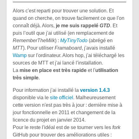
Alors c'est reparti pour trouver une solution. Et
quand on cherche, on trouve facilement ce que l'on
connaît déjà. Alors,
je me suis rappelé
GTD
. Et
puis l’outil que j'ai utilisé (en remplacement de
RememberTheMilk
) :
MyTinyTodo
(abrégé en
MTT
). Pour utiliser
Framaboard
, j'avais installé
Wamp
sur l'ordinateur. Alors hop, j'ai téléchargé les
sources de MTT et j'ai lancé l'installation.
La
mise en place est très rapide
et l'
utilisation
très simple
.
Pour information j'ai installé la
version 1.4.3
disponible via le
site officiel
. Malheureusement
cette version n'est pas très à jour : dernière mise à
jour fonctionnelle en 2011 et changement de la
licence du projet en janvier 2014.
Pour le reste l'idéal est de se tourner vers les
fork
GitHub pour trouver des améliorations utiles :