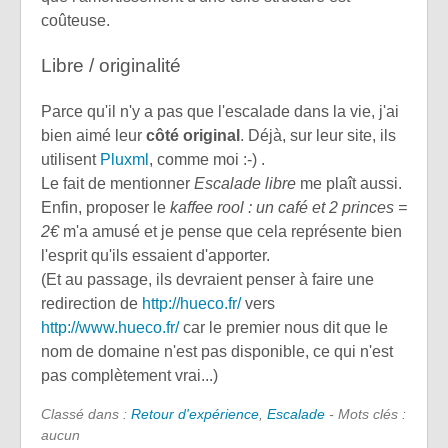
coûteuse.
Libre / originalité
Parce qu'il n'y a pas que l'escalade dans la vie, j'ai
bien aimé leur
côté original
. Déjà, sur leur site, ils
utilisent
Pluxml
, comme moi :-) .
Le fait de mentionner
Escalade libre
me plaît aussi.
Enfin, proposer le
kaffee rool : un café et 2 princes =
2€
m'a amusé et je pense que cela représente bien
l'esprit qu'ils essaient d'apporter.
(Et au passage, ils devraient penser à faire une
redirection de
http://hueco.fr/
vers
http://www.hueco.fr/
car le premier nous dit que le
nom de domaine n'est pas disponible, ce qui n'est
pas complètement vrai...)
Classé dans :
Retour d'expérience
,
Escalade
- Mots clés :
aucun