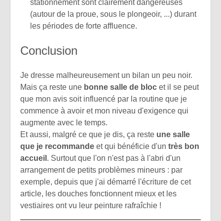
stationnement sont clairement dangereuses
(autour de la proue, sous le plongeoir, ...) durant
les périodes de forte affluence.
Conclusion
Je dresse malheureusement un bilan un peu noir.
Mais ça reste une
bonne salle de bloc
et il se peut
que mon avis soit influencé par la routine que je
commence à avoir et mon niveau d'exigence qui
augmente avec le temps.
Et aussi, malgré ce que je dis, ça reste
une salle
que je recommande
et qui bénéficie d'un
très bon
accueil
. Surtout que l'on n'est pas à l'abri d'un
arrangement de petits problèmes mineurs : par
exemple, depuis que j'ai démarré l'écriture de cet
article, les douches fonctionnent mieux et les
vestiaires ont vu leur peinture rafraîchie !