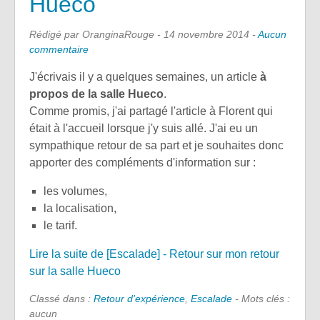
Hueco
Rédigé par OranginaRouge -
14 novembre 2014
-
Aucun
commentaire
J'écrivais il y a quelques semaines, un article
à
propos de la salle Hueco
.
Comme promis, j'ai partagé l'article à Florent qui
était à l'accueil lorsque j'y suis allé. J'ai eu un
sympathique retour de sa part et je souhaites donc
apporter des compléments d'information sur :
les volumes,
la localisation,
le tarif.
Lire la suite de [Escalade] - Retour sur mon retour
sur la salle Hueco
Classé dans :
Retour d'expérience
,
Escalade
- Mots clés :
aucun