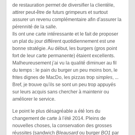
de restauration permet de diversifier la clientèle,
attirer peut-être de futurs grimpeurs et surtout
assurer un revenu complémentaire afin d'assurer la
pérennité de la salle.
Ils ont une carte intéressante et le fait de proposer
un plat du jour différent quotidiennement est une
bonne stratégie. Au début, les burgers (gros point
fort de leur carte permanente) étaient excellents.
Malheureusement j'ai vu la qualité diminuer au fil
du temps : le pain du burger un peu moins bon, le
frites dignes de MacDo, les pizzas trop
simples
, ...
Bref, je trouve qu'ils se sont un peu trop appuyés
sur leurs acquis sans chercher à maintenir ou
améliorer le service.
Le point le plus désagréable a été lors du
changement de carte à l'été 2014. Pleins de
nouvelles choses, la conservation des grosses
réussites (sandwich
Bleausard
ou burger
BO1
par