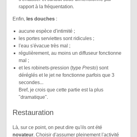
rapport à la fréquentation.
Enfin,
les douches
:
aucune espèce d'intimité ;
les portes serviettes sont ridicules ;
l'eau s'évacue très mal ;
régulièrement, au moins un diffuseur fonctionne
mal ;
et les robinets-pression (type
Presto
) sont
déréglés et le jet ne fonctionne parfois que 3
secondes...
Bref, je crois que cette partie est la plus
"dramatique".
Restauration
Là, sur ce point, on peut dire qu'ils ont été
novateur
. Choisir d'assumer pleinement l'activité