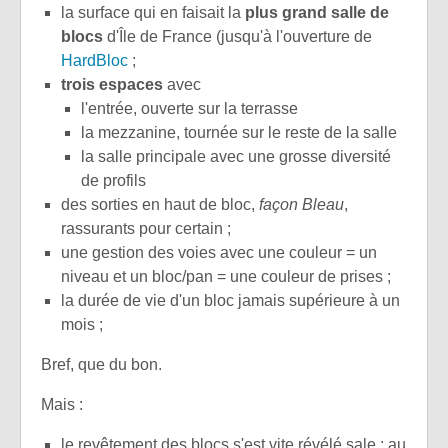
la surface qui en faisait la
plus grand salle de
blocs
d'Île de France (jusqu'à l'ouverture de
HardBloc
;
trois espaces
avec
l'entrée, ouverte sur la terrasse
la mezzanine, tournée sur le reste de la salle
la salle principale avec une grosse diversité
de profils
des sorties en haut de bloc,
façon Bleau
,
rassurants pour certain ;
une gestion des voies avec une couleur = un
niveau et un bloc/pan = une couleur de prises ;
la durée de vie d'un bloc jamais supérieure à un
mois ;
Bref, que du bon.
Mais :
le revêtement des blocs s'est vite révélé sale ; au