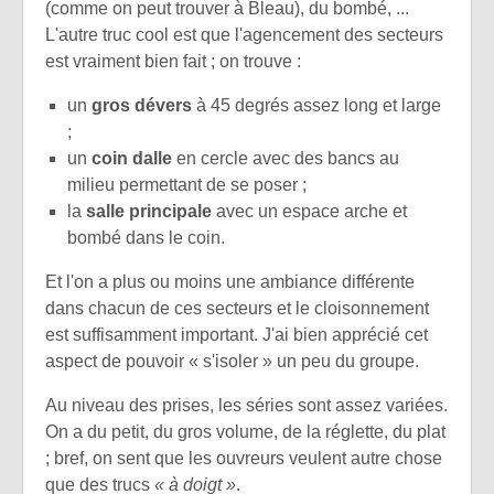
(comme on peut trouver à Bleau), du bombé, ...
L'autre truc cool est que l'agencement des secteurs
est vraiment bien fait ; on trouve :
un
gros dévers
à 45 degrés assez long et large
;
un
coin dalle
en cercle avec des bancs au
milieu permettant de se poser ;
la
salle principale
avec un espace arche et
bombé dans le coin.
Et l'on a plus ou moins une ambiance différente
dans chacun de ces secteurs et le cloisonnement
est suffisamment important. J'ai bien apprécié cet
aspect de pouvoir « s'isoler » un peu du groupe.
Au niveau des prises, les séries sont assez variées.
On a du petit, du gros volume, de la réglette, du plat
; bref, on sent que les ouvreurs veulent autre chose
que des trucs
« à doigt »
.