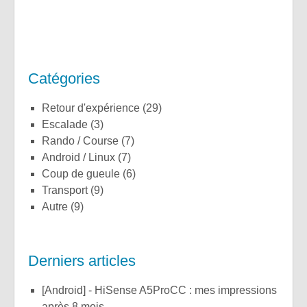
Catégories
Retour d'expérience
(29)
Escalade
(3)
Rando / Course
(7)
Android / Linux
(7)
Coup de gueule
(6)
Transport
(9)
Autre
(9)
Derniers articles
[Android] - HiSense A5ProCC : mes impressions
après 8 mois