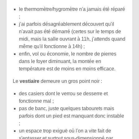
le thermomètre/hygromètre n'a jamais été réparé
;
j'ai parfois désagréablement découvert qu'il
n'avait pas été démarré (certes sur le temps de
midi, mais la salle ouvrant à 11h, j'attends quand
même qu'il fonctionne à 14h) ;
enfin, vol ou économie, le nombre de pierres
dans le foyer diminuant, la montée en
température est de moins en moins efficace.
Le
vestiaire
demeure un gros point noir :
des casiers dont le verrou se desserre et
fonctionne mal ;
pas de banc, juste quelques tabourets mais
parfois dont un pied est manquant donc instable
;
un espace trop exiguë où l'on a vite fait de
s'entasser et surtout sous-dimensionné par