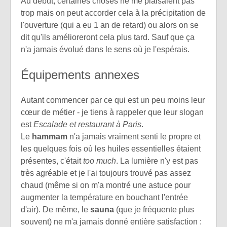
Au début, certaines choses ne me plaisaient pas
trop mais on peut accorder cela à la précipitation de
l'ouverture (qui a eu 1 an de retard) ou alors on se
dit qu'ils amélioreront cela plus tard. Sauf que ça
n'a jamais évolué dans le sens où je l'espérais.
Équipements annexes
Autant commencer par ce qui est un peu moins leur
cœur de métier - je tiens à rappeler que leur slogan
est
Escalade et restaurant à Paris
.
Le
hammam
n'a jamais vraiment senti le propre et
les quelques fois où les huiles essentielles étaient
présentes, c'était
too much
. La lumière n'y est pas
très agréable et je l'ai toujours trouvé pas assez
chaud (même si on m'a montré une astuce pour
augmenter la température en bouchant l'entrée
d'air). De même, le
sauna
(que je fréquente plus
souvent) ne m'a jamais donné entière satisfaction :