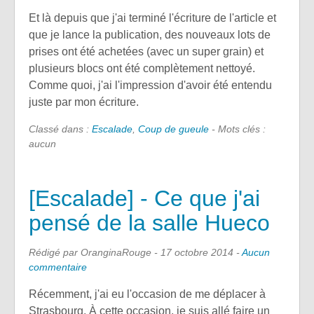
Et là depuis que j'ai terminé l'écriture de l'article et
que je lance la publication, des nouveaux lots de
prises ont été achetées (avec un super grain) et
plusieurs blocs ont été complètement nettoyé.
Comme quoi, j'ai l'impression d'avoir été entendu
juste par mon écriture.
Classé dans :
Escalade
,
Coup de gueule
- Mots clés :
aucun
[Escalade] - Ce que j'ai
pensé de la salle Hueco
Rédigé par OranginaRouge -
17 octobre 2014
-
Aucun
commentaire
Récemment, j'ai eu l'occasion de me déplacer à
Strasbourg. À cette occasion, je suis allé faire un