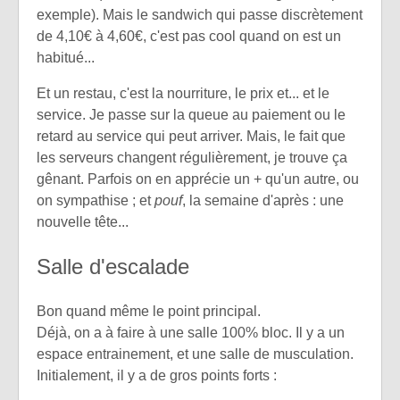
exemple). Mais le sandwich qui passe discrètement
de 4,10€ à 4,60€, c'est pas cool quand on est un
habitué...
Et un restau, c'est la nourriture, le prix et... et le
service. Je passe sur la queue au paiement ou le
retard au service qui peut arriver. Mais, le fait que
les serveurs changent régulièrement, je trouve ça
gênant. Parfois on en apprécie un + qu'un autre, ou
on sympathise ; et
pouf
, la semaine d'après : une
nouvelle tête...
Salle d'escalade
Bon quand même le point principal.
Déjà, on a à faire à une salle 100% bloc. Il y a un
espace entrainement, et une salle de musculation.
Initialement, il y a de gros points forts :