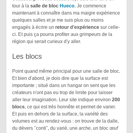
tour à la
salle de bloc
Hueco
. Je commence
maintenant à connaître dans ma maigre expérience
quelques salles et je me suis plus ou moins
engagés à écrire un
retour d'expérience
sur celle-
ci. Et puis ça pourra profiter aux grimpeurs de la
région qui serait curieux d'y aller.
Les blocs
Point quand même principal pour une salle de bloc.
Et bien d'abord, je dois dire que la surface est
importante ; situé dans un hangar on sent que les
créateurs n'ont pas eu trop de limite pour laisser
aller leur imagination. Leur site indique environ
200
blocs
, ce qui est très honnête et permet de varier.
Et puis en dehors de la surface, la variété des
volumes est au rendez-vous : on trouve de la dalle,
du dévers "conti", du varié, une
arche
, un bloc
œuf