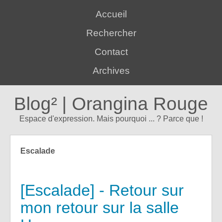
Accueil
Rechercher
Contact
Archives
Blog² | Orangina Rouge
Espace d'expression. Mais pourquoi ... ? Parce que !
Escalade
[Escalade] - Retour sur
mon retour sur la salle