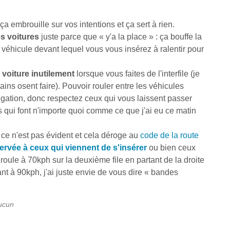
 ça embrouille sur vos intentions et ça sert à rien.
es voitures
juste parce que « y'a la place » : ça bouffe la
e véhicule devant lequel vous vous insérez à ralentir pour
 voiture inutilement
lorsque vous faites de l'interfile (je
s osent faire). Pouvoir rouler entre les véhicules
igation, donc respectez ceux qui vous laissent passer
 qui font n'importe quoi comme ce que j'ai eu ce matin
, ce n'est pas évident et cela déroge au
code de la route
servée à ceux qui viennent de s'insérer
ou bien ceux
roule à 70kph sur la deuxième file en partant de la droite
nt à 90kph, j'ai juste envie de vous dire « bandes
aucun