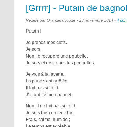
[Grrrr] - Putain de bagno
Rédigé par OranginaRouge -
23 novembre 2014
-
4 co
Putain !
Je prends mes clefs.
Je sors.
Non, je récupère une poubelle.
Je sors et descends les poubelles.
Je vais à la laverie.
La pluie s'est arrêtée.
Il fait pas si froid.
J'ai oublié mon bonnet.
Non, il ne fait pas si froid.
Je suis bien en tee-shirt.
Frais, calme, humide ;
Le temps est agréable.