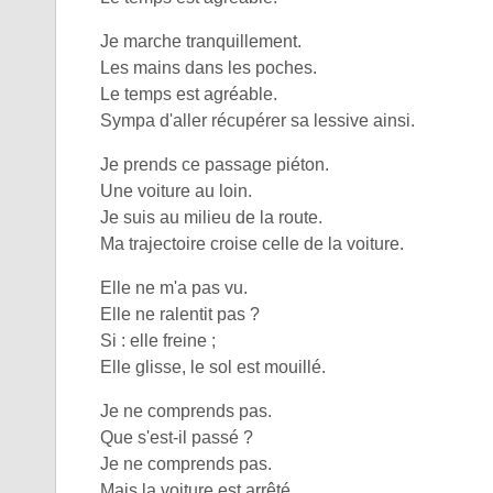
Je marche tranquillement.
Les mains dans les poches.
Le temps est agréable.
Sympa d'aller récupérer sa lessive ainsi.
Je prends ce passage piéton.
Une voiture au loin.
Je suis au milieu de la route.
Ma trajectoire croise celle de la voiture.
Elle ne m'a pas vu.
Elle ne ralentit pas ?
Si : elle freine ;
Elle glisse, le sol est mouillé.
Je ne comprends pas.
Que s'est-il passé ?
Je ne comprends pas.
Mais la voiture est arrêté,