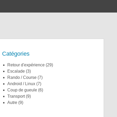
Catégories
Retour d'expérience
(29)
Escalade
(3)
Rando / Course
(7)
Android / Linux
(7)
Coup de gueule
(6)
Transport
(9)
Autre
(9)