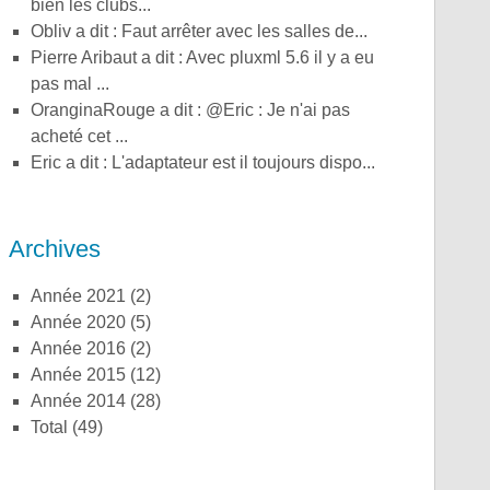
bien les clubs...
obliv a dit : Faut arrêter avec les salles de...
Pierre Aribaut a dit : Avec pluxml 5.6 il y a eu
pas mal ...
OranginaRouge a dit : @Eric : Je n'ai pas
acheté cet ...
Eric a dit : L'adaptateur est il toujours dispo...
Archives
année 2021
(2)
année 2020
(5)
année 2016
(2)
année 2015
(12)
année 2014
(28)
total
(49)