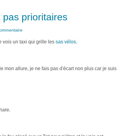
 pas prioritaires
ommentaire
je vois un taxi qui grille les
sas vélos
.
de mon allure, je ne fais pas d'écart non plus car je suis
phare.