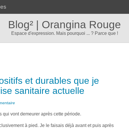
ves
Blog² | Orangina Rouge
Espace d'expression. Mais pourquoi ... ? Parce que !
ositifs et durables que je
ise sanitaire actuelle
entaire
ses qui vont demeurer après cette période.
usivement à pied. Je le faisais déjà avant et puis après