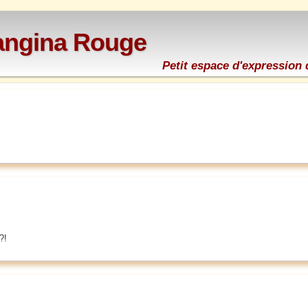
rangina Rouge
Petit espace d'expression 
?!