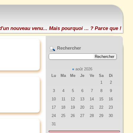
d'un nouveau venu... Mais pourquoi ... ? Parce que !
Rechercher
«
août 2026
Lu
Ma
Me
Je
Ve
Sa
Di
1
2
3
4
5
6
7
8
9
10
11
12
13
14
15
16
17
18
19
20
21
22
23
24
25
26
27
28
29
30
31