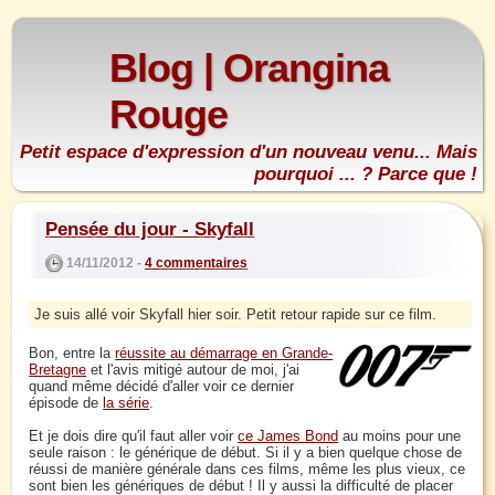
Blog | Orangina
Rouge
Petit espace d'expression d'un nouveau venu... Mais
pourquoi ... ? Parce que !
Pensée du jour - Skyfall
14/11/2012 -
4 commentaires
Je suis allé voir Skyfall hier soir. Petit retour rapide sur ce film.
Bon, entre la
réussite au démarrage en Grande-
Bretagne
et l'avis mitigé autour de moi, j'ai
quand même décidé d'aller voir ce dernier
épisode de
la série
.
Et je dois dire qu'il faut aller voir
ce James Bond
au moins pour une
seule raison : le générique de début. Si il y a bien quelque chose de
réussi de manière générale dans ces films, même les plus vieux, ce
sont bien les génériques de début ! Il y aussi la difficulté de placer