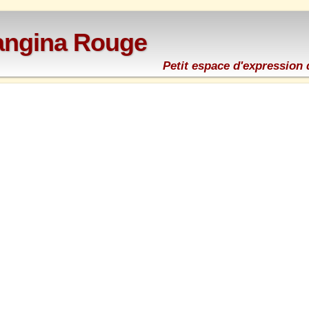
rangina Rouge
Petit espace d'expression 