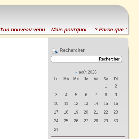
d'un nouveau venu... Mais pourquoi ... ? Parce que !
Rechercher
«
août 2026
Lu
Ma
Me
Je
Ve
Sa
Di
1
2
3
4
5
6
7
8
9
10
11
12
13
14
15
16
17
18
19
20
21
22
23
24
25
26
27
28
29
30
31