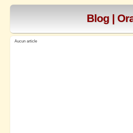
Blog | O
Aucun article