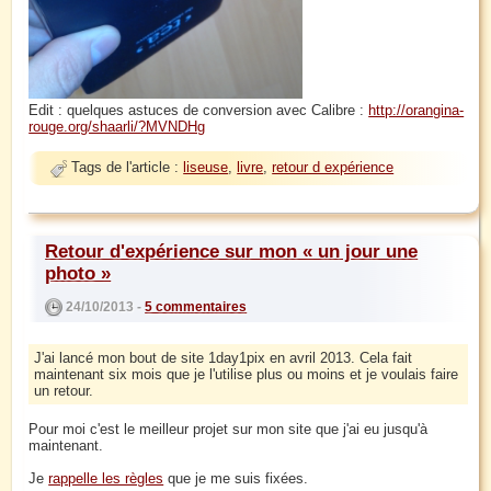
Edit : quelques astuces de conversion avec Calibre :
http://orangina-
rouge.org/shaarli/?MVNDHg
Tags de l'article :
liseuse
,
livre
,
retour d expérience
Retour d'expérience sur mon « un jour une
photo »
24/10/2013 -
5 commentaires
J'ai lancé mon bout de site 1day1pix en avril 2013. Cela fait
maintenant six mois que je l'utilise plus ou moins et je voulais faire
un retour.
Pour moi c'est le meilleur projet sur mon site que j'ai eu jusqu'à
maintenant.
Je
rappelle les règles
que je me suis fixées.