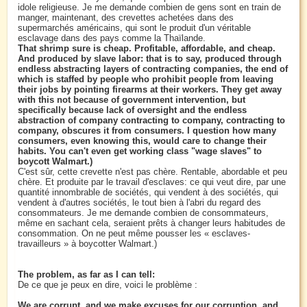
idole religieuse. Je me demande combien de gens sont en train de
manger, maintenant, des crevettes achetées dans des
supermarchés américains, qui sont le produit d'un véritable
esclavage dans des pays comme la Thaïlande.
That shrimp sure is cheap. Profitable, affordable, and cheap.
And produced by slave labor: that is to say, produced through
endless abstracting layers of contracting companies, the end of
which is staffed by people who prohibit people from leaving
their jobs by pointing firearms at their workers. They get away
with this not because of government intervention, but
specifically because lack of oversight and the endless
abstraction of company contracting to company, contracting to
company, obscures it from consumers. I question how many
consumers, even knowing this, would care to change their
habits. You can't even get working class "wage slaves" to
boycott Walmart.)
C'est sûr, cette crevette n'est pas chère. Rentable, abordable et peu
chère. Et produite par le travail d'esclaves: ce qui veut dire, par une
quantité innombrable de sociétés, qui vendent à des sociétés, qui
vendent à d'autres sociétés, le tout bien à l'abri du regard des
consommateurs. Je me demande combien de consommateurs,
même en sachant cela, seraient prêts à changer leurs habitudes de
consommation. On ne peut même pousser les « esclaves-
travailleurs » à boycotter Walmart.)
The problem, as far as I can tell:
De ce que je peux en dire, voici le problème :
We are corrupt, and we make excuses for our corruption, and