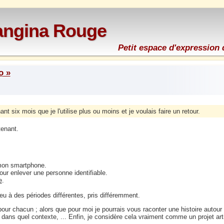
rangina Rouge
Petit espace d'expression 
o »
t six mois que je l'utilise plus ou moins et je voulais faire un retour.
tenant.
 mon smartphone.
ur enlever une personne identifiable.
e
.
eu à des périodes différentes, pris différemment.
our chacun ; alors que pour moi je pourrais vous raconter une histoire autou
 dans quel contexte, ... Enfin, je considère cela vraiment comme un projet art