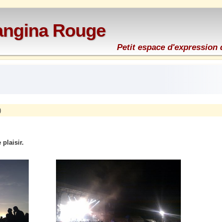
rangina Rouge
Petit espace d'expression 
)
 plaisir.