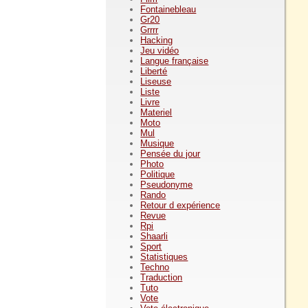
Fontainebleau
Gr20
Grrrr
Hacking
Jeu vidéo
Langue française
Liberté
Liseuse
Liste
Livre
Materiel
Moto
Mul
Musique
Pensée du jour
Photo
Politique
Pseudonyme
Rando
Retour d expérience
Revue
Rpi
Shaarli
Sport
Statistiques
Techno
Traduction
Tuto
Vote