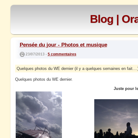
Blog | O
Pensée du jour - Photos et musique
23/07/2013 -
5 commentaires
Quelques photos du WE dernier (il y a quelques semaines en fait....
Quelques photos du WE dernier.
Juste pour le