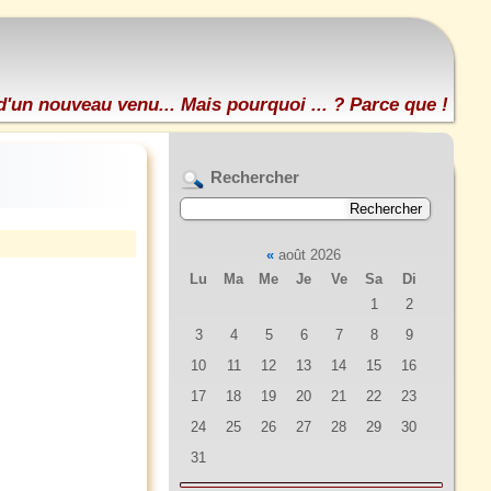
d'un nouveau venu... Mais pourquoi ... ? Parce que !
Rechercher
«
août 2026
Lu
Ma
Me
Je
Ve
Sa
Di
1
2
3
4
5
6
7
8
9
10
11
12
13
14
15
16
17
18
19
20
21
22
23
24
25
26
27
28
29
30
31