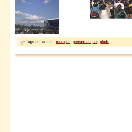
Tags de l'article :
musique
,
pensée du jour
,
photo