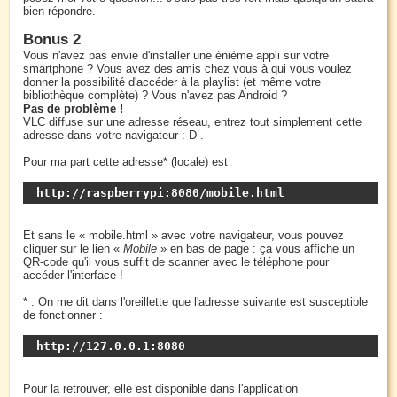
bien répondre.
Bonus 2
Vous n'avez pas envie d'installer une énième appli sur votre
smartphone ? Vous avez des amis chez vous à qui vous voulez
donner la possibilité d'accéder à la playlist (et même votre
bibliothèque complète) ? Vous n'avez pas Android ?
Pas de problème !
VLC diffuse sur une adresse réseau, entrez tout simplement cette
adresse dans votre navigateur :-D .
Pour ma part cette adresse* (locale) est
http://raspberrypi:8080/mobile.html
Et sans le « mobile.html » avec votre navigateur, vous pouvez
cliquer sur le lien «
Mobile
» en bas de page : ça vous affiche un
QR-code qu'il vous suffit de scanner avec le téléphone pour
accéder l'interface !
* : On me dit dans l'oreillette que l'adresse suivante est susceptible
de fonctionner :
http://127.0.0.1:8080
Pour la retrouver, elle est disponible dans l'application