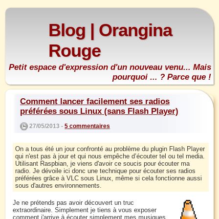
Blog | Orangina
Rouge
Petit espace d'expression d'un nouveau venu... Mais
pourquoi ... ? Parce que !
Comment lancer facilement ses radios
préférées sous Linux (sans Flash Player)
27/05/2013 -
5 commentaires
On a tous été un jour confronté au problème du plugin Flash Player
qui n'est pas à jour et qui nous empêche d’écouter tel ou tel media.
Utilisant Raspbian, je viens d'avoir ce soucis pour écouter ma
radio. Je dévoile ici donc une technique pour écouter ses radios
préférées grâce à VLC sous Linux, même si cela fonctionne aussi
sous d'autres environnements.
Je ne prétends pas avoir découvert un truc
extraordinaire. Simplement je tiens à vous exposer
comment j'arrive à écouter simplement mes musiques