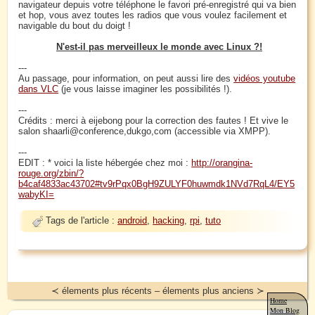
navigateur depuis votre téléphone le favori pré-enregistré qui va bien
et hop, vous avez toutes les radios que vous voulez facilement et
navigable du bout du doigt !
N'est-il pas merveilleux le monde avec Linux ?!
---
Au passage, pour information, on peut aussi lire des
vidéos youtube
dans VLC
(je vous laisse imaginer les possibilités !).
---
Crédits : merci à eijebong pour la correction des fautes ! Et vive le
salon shaarli@conference,dukgo,com (accessible via XMPP).
---
EDIT : * voici la liste hébergée chez moi :
http://orangina-
rouge.org/zbin/?
b4caf4833ac43702#tv9rPqx0BgH9ZULYF0huwmdk1NVd7RqL4/EY5
wabyKI=
Tags de l'article :
android
,
hacking
,
rpi
,
tuto
≺ élements plus récents – élements plus anciens ≻
Home
Mon Blog