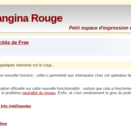
rangina Rouge
Petit espace d'expression 
cités de Free
quelques réactions sur le coup...
ouvelle fonction ; celle-ci permettait aux internautes chez cet opérateur de
rmation officielle sur cette nouvelle fonctionnalité ; surtout que cela a foncti
és le problème
neutralité du réseau
. Enfin, et c'est certainement le gros du pro
 très intelligentes
.
même
.