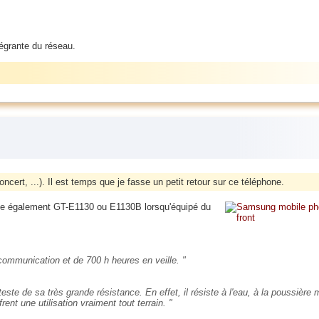
ntégrante du réseau.
ncert, ...). Il est temps que je fasse un petit retour sur ce téléphone.
le également GT-E1130 ou E1130B lorsqu'équipé du
communication et de 700 h heures en veille.
teste de sa très grande résistance. En effet, il résiste à l'eau, à la poussièr
nt une utilisation vraiment tout terrain.