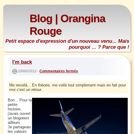
Blog | Orangina
Rouge
Petit espace d'expression d'un nouveau venu... Mais
pourquoi ... ? Parce que !
I'm back
20/06/2012 -
Commentaires fermés
Me revoilà... En théorie, me voilà tout simplement mais en fait pour
moi c'est un retour.
Bon... Pour la
petite
histoire,
j'avais ouvert
un blogotext
ailleurs.
Je partageais
les valeurs