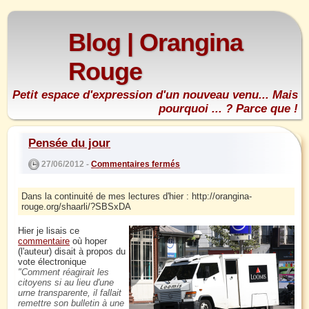
Blog | Orangina
Rouge
Petit espace d'expression d'un nouveau venu... Mais
pourquoi ... ? Parce que !
Pensée du jour
27/06/2012 -
Commentaires fermés
Dans la continuité de mes lectures d'hier : http://orangina-
rouge.org/shaarli/?SBSxDA
Hier je lisais ce
commentaire
où hoper
(l'auteur) disait à propos du
vote électronique
Comment réagirait les
citoyens si au lieu d'une
urne transparente, il fallait
remettre son bulletin à une