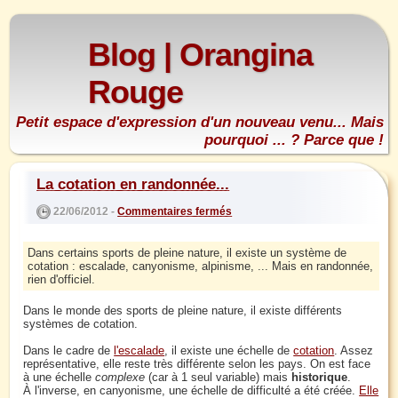
Blog | Orangina
Rouge
Petit espace d'expression d'un nouveau venu... Mais
pourquoi ... ? Parce que !
La cotation en randonnée...
22/06/2012 -
Commentaires fermés
Dans certains sports de pleine nature, il existe un système de
cotation : escalade, canyonisme, alpinisme, ... Mais en randonnée,
rien d'officiel.
Dans le monde des sports de pleine nature, il existe différents
systèmes de cotation.
Dans le cadre de
l'escalade
, il existe une échelle de
cotation
. Assez
représentative, elle reste très différente selon les pays. On est face
à une échelle
complexe
(car à 1 seul variable) mais
historique
.
À l'inverse, en canyonisme, une échelle de difficulté a été créée.
Elle